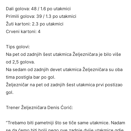
Dali golova: 48 / 1.6 po utakmici
Primili golova: 39 / 1.3 po utakmici
Žuti kartoni: 2.3 po utakmici
Crveni kartoni: 4
Tips golovi:
Na pet od zadnjih šest utakmica Željezničara je bilo više
od 2,5 golova.
Na sedam od zadnjih devet utakmica Željezničara su oba
tima postigla bar po gol.
Željezničar na pet od zadnjih šest utakmica prvi postizao
gol.
Trener Željezničara Denis Ćorić:
“Trebamo biti pametniji što se tiče same utakmice. Nadam
se da ćemo biti bolji nego ove zadnje dvije utakmice gdje