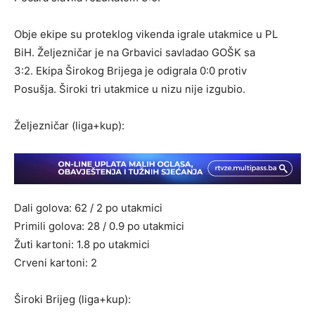
Obje ekipe su proteklog vikenda igrale utakmice u PL
BiH. Željezničar je na Grbavici savladao GOŠK sa
3:2. Ekipa Širokog Brijega je odigrala 0:0 protiv
Posušja. Široki tri utakmice u nizu nije izgubio.
Željezničar (liga+kup):
Dali golova: 62 / 2 po utakmici
Primili golova: 28 / 0.9 po utakmici
Žuti kartoni: 1.8 po utakmici
Crveni kartoni: 2
Široki Brijeg (liga+kup):