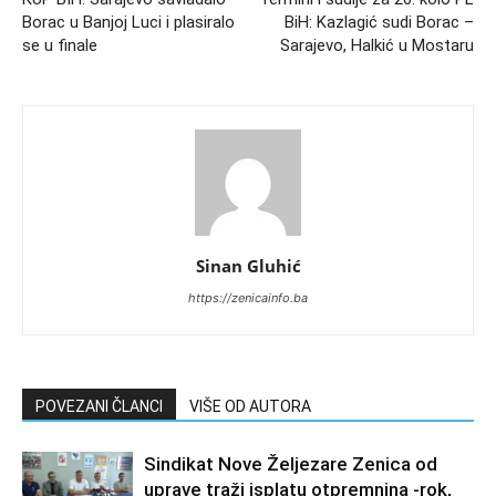
Borac u Banjoj Luci i plasiralo
BiH: Kazlagić sudi Borac –
se u finale
Sarajevo, Halkić u Mostaru
Sinan Gluhić
https://zenicainfo.ba
POVEZANI ČLANCI
VIŠE OD AUTORA
Sindikat Nove Željezare Zenica od
uprave traži isplatu otpremnina -rok,