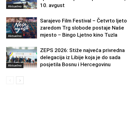
10. avgust
Aktuelno
Sarajevo Film Festival – Četvrto ljeto
zaredom Trg slobode postaje Naše
mjesto – Bingo Ljetno kino Tuzla
Aktuelno
ZEPS 2026: Stiže najveća privredna
delegacija iz Libije koja je do sada
posjetila Bosnu i Hercegovinu
Aktuelno