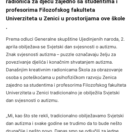
radionica za djecu zajedno sa studentima i
profesorima Filozofskog fakulteta
Univerziteta u Zenici u prostorijama ove škole
.
Prema odluci Generalne skupštine Ujedinjenih naroda, 2.
aprila obilježava se Svjetski dan svjesnosti o autizmu.
Znak svjesnosti autizma – puzzle označavaju želju za
povezivanje djelića i konačnim shvatanjem autizma.
Današnjim kreativnim radionicama Škola za obrazovanje
osoba s poteškoćama u psihofizičkom razvoju Zenica
zajedno sa studentima i profesorima Filozofskog fakulteta
Univerziteta u Zenici tradicionalno je obilježila Svjetski
dan svjesnosti o autizmu.
„Mi, kao što ste rekli, tradicionalno obilježavamo Svjetski
dan autizma i svake godine se trudimo da to bude nešto
drugačije i nešto novo. Danas smo se odlučili za jedne