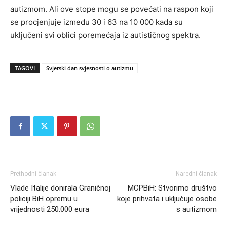
autizmom. Ali ove stope mogu se povećati na raspon koji
se procjenjuje između 30 i 63 na 10 000 kada su
uključeni svi oblici poremećaja iz autističnog spektra.
TAGOVI
Svjetski dan svjesnosti o autizmu
Prethodni članak
Naredni članak
Vlade Italije donirala Graničnoj
MCPBiH: Stvorimo društvo
policiji BiH opremu u
koje prihvata i uključuje osobe
vrijednosti 250.000 eura
s autizmom