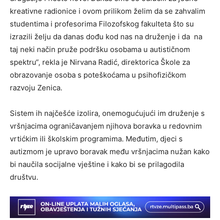
kreativne radionice i ovom prilikom želim da se zahvalim
studentima i profesorima Filozofskog fakulteta što su
izrazili želju da danas dođu kod nas na druženje i da na
taj neki način pruže podršku osobama u autističnom
spektru“, rekla je Nirvana Radić, direktorica Škole za
obrazovanje osoba s poteškoćama u psihofizičkom
razvoju Zenica.
Sistem ih najčešće izolira, onemogućujući im druženje s
vršnjacima ograničavanjem njihova boravka u redovnim
vrtićkim ili školskim programima. Međutim, djeci s
autizmom je upravo boravak među vršnjacima nužan kako
bi naučila socijalne vještine i kako bi se prilagodila
društvu.