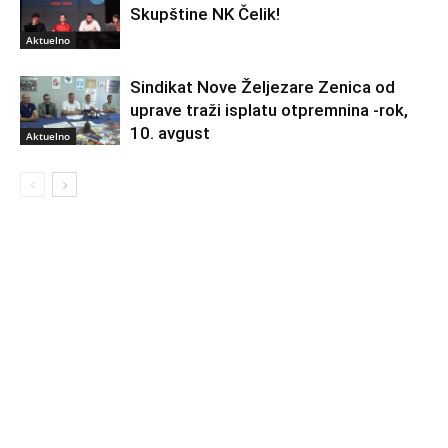
Skupštine NK Čelik!
Aktuelno
Sindikat Nove Željezare Zenica od
uprave traži isplatu otpremnina -rok,
10. avgust
Aktuelno