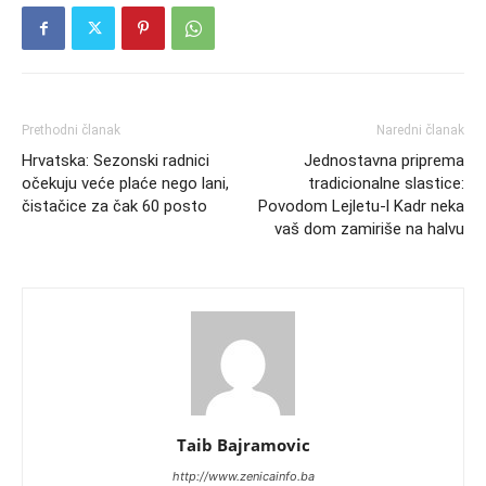
Prethodni članak
Naredni članak
Hrvatska: Sezonski radnici
Jednostavna priprema
očekuju veće plaće nego lani,
tradicionalne slastice:
čistačice za čak 60 posto
Povodom Lejletu-l Kadr neka
vaš dom zamiriše na halvu
Taib Bajramovic
http://www.zenicainfo.ba