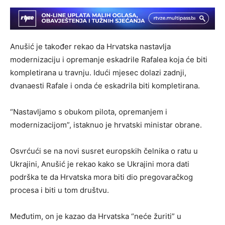
Anušić je također rekao da Hrvatska nastavlja
modernizaciju i opremanje eskadrile Rafalea koja će biti
kompletirana u travnju. Idući mjesec dolazi zadnji,
dvanaesti Rafale i onda će eskadrila biti kompletirana.
“Nastavljamo s obukom pilota, opremanjem i
modernizacijom”, istaknuo je hrvatski ministar obrane.
Osvrćući se na novi susret europskih čelnika o ratu u
Ukrajini, Anušić je rekao kako se Ukrajini mora dati
podrška te da Hrvatska mora biti dio pregovaračkog
procesa i biti u tom društvu.
Međutim, on je kazao da Hrvatska “neće žuriti” u