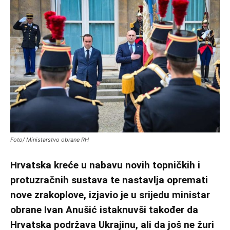
Foto/ Ministarstvo obrane RH
Hrvatska kreće u nabavu novih topničkih i
protuzračnih sustava te nastavlja opremati
nove zrakoplove, izjavio je u srijedu ministar
obrane Ivan Anušić istaknuvši također da
Hrvatska podržava Ukrajinu, ali da još ne žuri