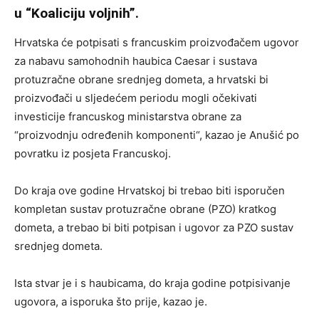
u “Koaliciju voljnih”.
Hrvatska će potpisati s francuskim proizvođačem ugovor
za nabavu samohodnih haubica Caesar i sustava
protuzračne obrane srednjeg dometa, a hrvatski bi
proizvođači u sljedećem periodu mogli očekivati
investicije francuskog ministarstva obrane za
“proizvodnju određenih komponenti“, kazao je Anušić po
povratku iz posjeta Francuskoj.
Do kraja ove godine Hrvatskoj bi trebao biti isporučen
kompletan sustav protuzračne obrane (PZO) kratkog
dometa, a trebao bi biti potpisan i ugovor za PZO sustav
srednjeg dometa.
Ista stvar je i s haubicama, do kraja godine potpisivanje
ugovora, a isporuka što prije, kazao je.