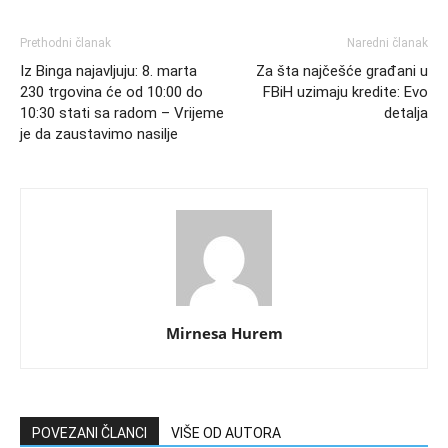
Prethodni članak
Naredni članak
Iz Binga najavljuju: 8. marta
Za šta najčešće građani u
230 trgovina će od 10:00 do
FBiH uzimaju kredite: Evo
10:30 stati sa radom – Vrijeme
detalja
je da zaustavimo nasilje
Mirnesa Hurem
POVEZANI ČLANCI
VIŠE OD AUTORA