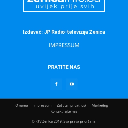
Izdavač: JP Radio-televizija Zenica
IMPRESSUM
PRATITE NAS
O nama
Impressum
Zaštita i privatnost
Marketing
Kontaktirajte nas
© RTV Zenica 2019. Sva prava pridržana.