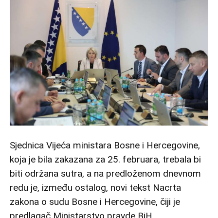
Sjednica Vijeća ministara Bosne i Hercegovine,
koja je bila zakazana za 25. februara, trebala bi
biti održana sutra, a na predloženom dnevnom
redu je, između ostalog, novi tekst Nacrta
zakona o sudu Bosne i Hercegovine, čiji je
predlagač Ministarstvo pravde BiH.