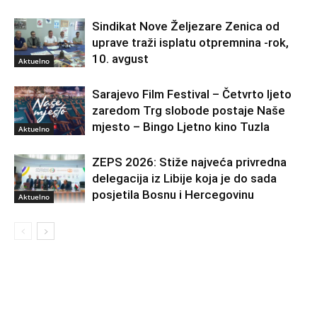
Sindikat Nove Željezare Zenica od
uprave traži isplatu otpremnina -rok,
10. avgust
Aktuelno
Sarajevo Film Festival – Četvrto ljeto
zaredom Trg slobode postaje Naše
mjesto – Bingo Ljetno kino Tuzla
Aktuelno
ZEPS 2026: Stiže najveća privredna
delegacija iz Libije koja je do sada
posjetila Bosnu i Hercegovinu
Aktuelno