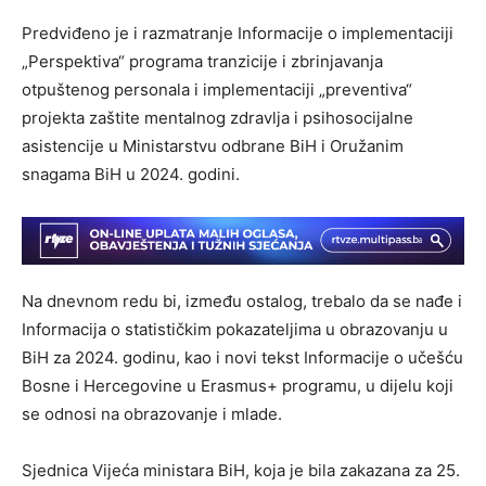
Predviđeno je i razmatranje Informacije o implementaciji
„Perspektiva“ programa tranzicije i zbrinjavanja
otpuštenog personala i implementaciji „preventiva“
projekta zaštite mentalnog zdravlja i psihosocijalne
asistencije u Ministarstvu odbrane BiH i Oružanim
snagama BiH u 2024. godini.
Na dnevnom redu bi, između ostalog, trebalo da se nađe i
Informacija o statističkim pokazateljima u obrazovanju u
BiH za 2024. godinu, kao i novi tekst Informacije o učešću
Bosne i Hercegovine u Erasmus+ programu, u dijelu koji
se odnosi na obrazovanje i mlade.
Sjednica Vijeća ministara BiH, koja je bila zakazana za 25.