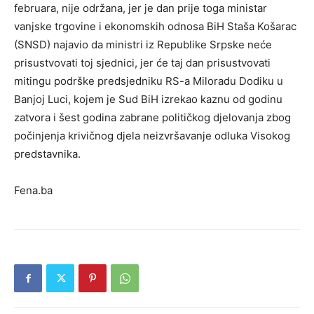
februara, nije održana, jer je dan prije toga ministar
vanjske trgovine i ekonomskih odnosa BiH Staša Košarac
(SNSD) najavio da ministri iz Republike Srpske neće
prisustvovati toj sjednici, jer će taj dan prisustvovati
mitingu podrške predsjedniku RS-a Miloradu Dodiku u
Banjoj Luci, kojem je Sud BiH izrekao kaznu od godinu
zatvora i šest godina zabrane političkog djelovanja zbog
počinjenja krivičnog djela neizvršavanje odluka Visokog
predstavnika.
Fena.ba