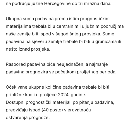
na području južne Hercegovine do tri mrazna dana.
Ukupna suma padavina prema istim prognostičkim
materijalima trebala bi u centralnim i u južnim područjima
naše zemlje biti ispod višegodišnjeg prosjeka. Sume
padavina na sjeveru zemlje trebale bi biti u granicama ili
nešto iznad prosjeka.
Raspored padavina biće neujednačen, a najmanje
padavina prognozira se početkom proljetnog perioda.
Očekivane ukupne količine padavina trebale bi biti
približne kao i u proljeće 2024. godine.
Dostupni prognostički materijali po pitanju padavina,
predviđaju ispod (40 posto) vjerovatnoću
ostvarenja prognoze.