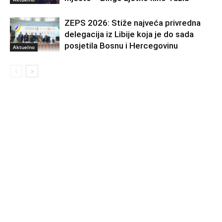
ZEPS 2026: Stiže najveća privredna
delegacija iz Libije koja je do sada
posjetila Bosnu i Hercegovinu
Aktuelno