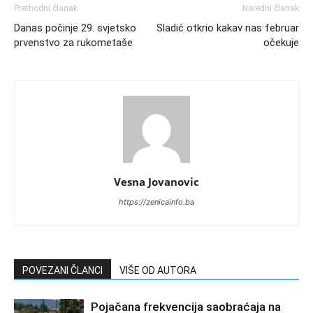
Prethodni članak
Naredni članak
Danas počinje 29. svjetsko
Sladić otkrio kakav nas februar
prvenstvo za rukometaše
očekuje
Vesna Jovanovic
https://zenicainfo.ba
POVEZANI ČLANCI
VIŠE OD AUTORA
Pojačana frekvencija saobraćaja na