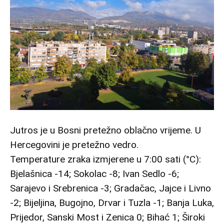
Jutros je u Bosni pretežno oblačno vrijeme. U
Hercegovini je pretežno vedro.
Temperature zraka izmjerene u 7:00 sati (°C):
Bjelašnica -14; Sokolac -8; Ivan Sedlo -6;
Sarajevo i Srebrenica -3; Gradačac, Jajce i Livno
-2; Bijeljina, Bugojno, Drvar i Tuzla -1; Banja Luka,
Prijedor, Sanski Most i Zenica 0; Bihać 1; Široki