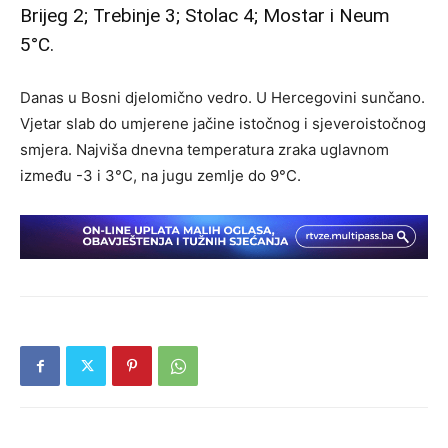
Brijeg 2; Trebinje 3; Stolac 4; Mostar i Neum
5°C.
Danas u Bosni djelomično vedro. U Hercegovini sunčano.
Vjetar slab do umjerene jačine istočnog i sjeveroistočnog
smjera. Najviša dnevna temperatura zraka uglavnom
između -3 i 3°C, na jugu zemlje do 9°C.