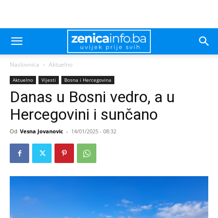
Naslovnica
Aktuelno
Aktuelno
Vijesti
Bosna i Hercegovina
Danas u Bosni vedro, a u
Hercegovini i sunčano
Od
Vesna Jovanovic
-
14/01/2025 - 08:32