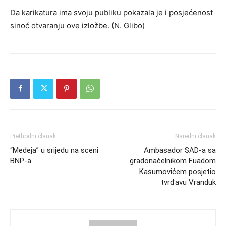
Da karikatura ima svoju publiku pokazala je i posjećenost
sinoć otvaranju ove izložbe. (N. Glibo)
Prethodni članak
Naredni članak
“Medeja” u srijedu na sceni
Ambasador SAD-a sa
BNP-a
gradonačelnikom Fuadom
Kasumovićem posjetio
tvrđavu Vranduk