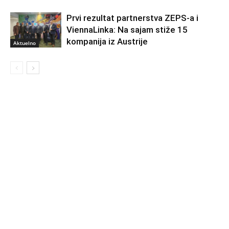
Prvi rezultat partnerstva ZEPS-a i
ViennaLinka: Na sajam stiže 15
kompanija iz Austrije
Aktuelno