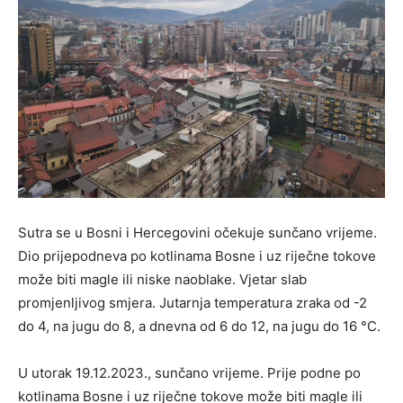
Sutra se u Bosni i Hercegovini očekuje sunčano vrijeme.
Dio prijepodneva po kotlinama Bosne i uz riječne tokove
može biti magle ili niske naoblake. Vjetar slab
promjenljivog smjera. Jutarnja temperatura zraka od -2
do 4, na jugu do 8, a dnevna od 6 do 12, na jugu do 16 °C.
U utorak 19.12.2023., sunčano vrijeme. Prije podne po
kotlinama Bosne i uz riječne tokove može biti magle ili