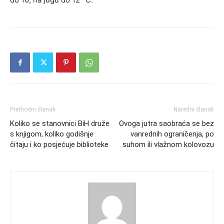
Prethodni članak
Naredni članak
Koliko se stanovnici BiH druže
Ovoga jutra saobraća se bez
s knjigom, koliko godišnje
vanrednih ograničenja, po
čitaju i ko posjećuje biblioteke
suhom ili vlažnom kolovozu