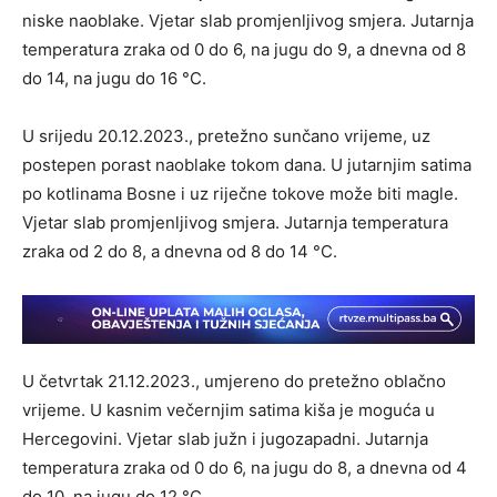
niske naoblake. Vjetar slab promjenljivog smjera. Jutarnja
temperatura zraka od 0 do 6, na jugu do 9, a dnevna od 8
do 14, na jugu do 16 °C.
U srijedu 20.12.2023., pretežno sunčano vrijeme, uz
postepen porast naoblake tokom dana. U jutarnjim satima
po kotlinama Bosne i uz riječne tokove može biti magle.
Vjetar slab promjenljivog smjera. Jutarnja temperatura
zraka od 2 do 8, a dnevna od 8 do 14 °C.
U četvrtak 21.12.2023., umjereno do pretežno oblačno
vrijeme. U kasnim večernjim satima kiša je moguća u
Hercegovini. Vjetar slab južn i jugozapadni. Jutarnja
temperatura zraka od 0 do 6, na jugu do 8, a dnevna od 4
do 10, na jugu do 12 °C.