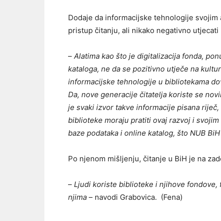
Dodaje da informacijske tehnologije svojim a
pristup čitanju, ali nikako negativno utjecati
–
Alatima kao što je digitalizacija fonda, 
kataloga, ne da se pozitivno utječe na kultu
informacijske tehnologije u bibliotekama dov
Da, nove generacije čitatelja koriste se no
je svaki izvor takve informacije pisana rije
biblioteke moraju pratiti ovaj razvoj i svoji
baze podataka i online katalog, što NUB BiH
Po njenom mišljenju, čitanje u BiH je na za
–
Ljudi koriste biblioteke i njihove fondove, f
njima
– navodi Grabovica. (Fena)