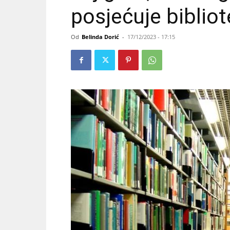
posjećuje biblio
Od
Belinda Dorić
-
17/12/2023 - 17:15