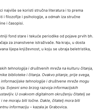
i najviše se koristi stručna literatura i to prema
ti i filozofije i psihologije, a odmah iza stručne
ine i časopisi.
niji fond stare i tekuće periodike od pojave prvih bh.
čaja za znanstvene istraživače. Na kraju, u dosta
 lijepa književnost, u koju se ubraja beletristika,
skih tehnologija i društvenih mreža na kulturu čitanja,
ike biblioteke i čitanja. Ovakvo pitanje, prije svega,
 informacijske tehnologije i društvene mreže mogu
anja. Svjesni smo brzog razvoja informacijskih
ustavljiv. U ovakvom digitalnom okruženju čitatelj se
 ne moraju biti točne. Dakle, čitatelj mora biti
antnu informaciju
– kazala je Grabovica.