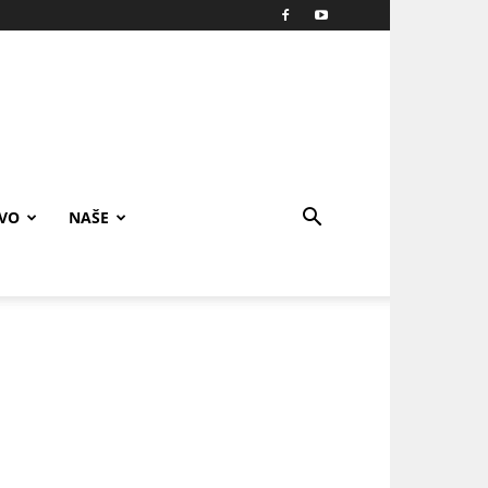
IVO
NAŠE