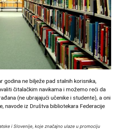
ar godina ne bilježe pad stalnih korisnika,
aliti čitalačkim navikama i možemo reći da
đana (ne ubrajajući učenike i studente), a oni
je, navode iz Društva bibliotekara Federacije
atske i Slovenije, koje značajno ulaze u promociju