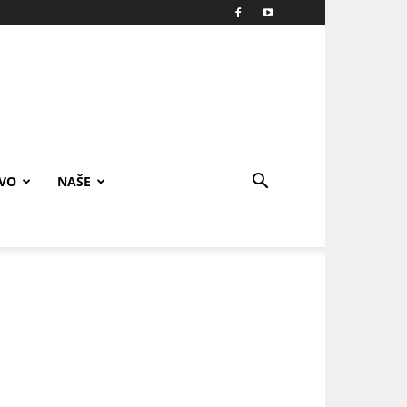
IVO
NAŠE