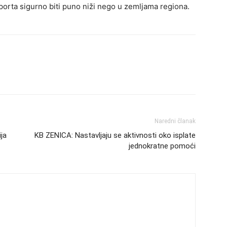
sporta sigurno biti puno niži nego u zemljama regiona.
Naredni članak
ja
KB ZENICA: Nastavljaju se aktivnosti oko isplate
jednokratne pomoći