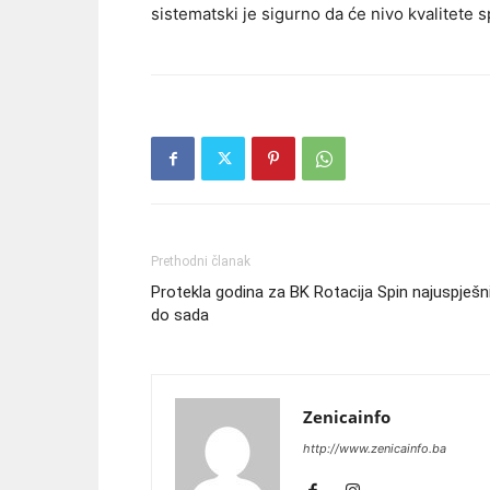
sistematski je sigurno da će nivo kvalitete 
Prethodni članak
Protekla godina za BK Rotacija Spin najuspješni
do sada
Zenicainfo
http://www.zenicainfo.ba