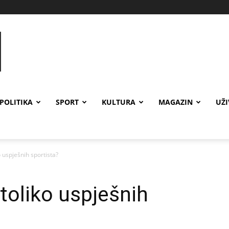
POLITIKA
SPORT
KULTURA
MAGAZIN
UŽ
o uspješnih sportista?
toliko uspješnih