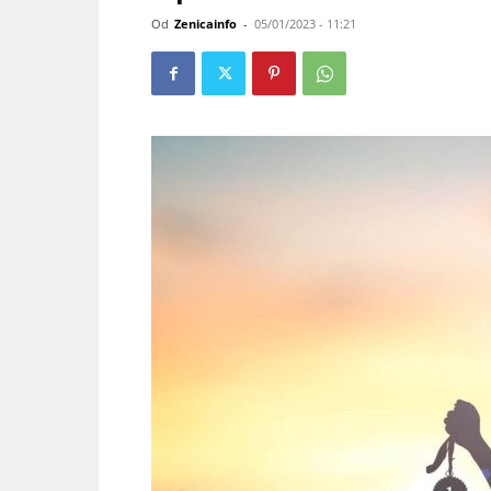
Od
Zenicainfo
-
05/01/2023 - 11:21