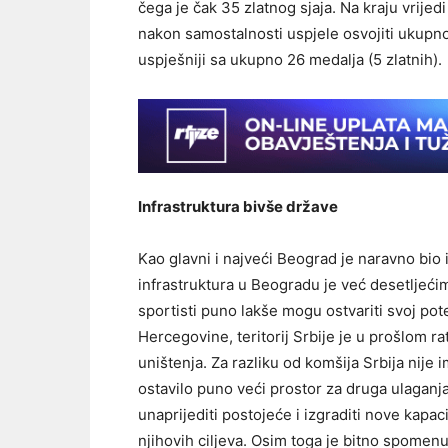
čega je čak 35 zlatnog sjaja. Na kraju vrijed
nakon samostalnosti uspjele osvojiti ukupno 
uspješniji sa ukupno 26 medalja (5 zlatnih).
Infrastruktura bivše države
Kao glavni i najveći Beograd je naravno bio 
infrastruktura u Beogradu je već desetljeći
sportisti puno lakše mogu ostvariti svoj pot
Hercegovine, teritorij Srbije je u prošlom r
uništenja. Za razliku od komšija Srbija nije 
ostavilo puno veći prostor za druga ulaganja.
unaprijediti postojeće i izgraditi nove kapa
njihovih ciljeva. Osim toga je bitno spomenu