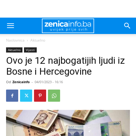
Naslovnica
Aktuelno
Aktuelno
Vijesti
Ovo je 12 najbogatijih ljudi iz
Bosne i Hercegovine
Od
Zenicainfo
-
04/01/2023 - 16:16