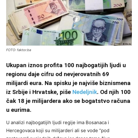
FOTO: faktor.ba
Ukupan iznos profita 100 najbogatijih ljudi u
regionu daje cifru od nevjerovatnih 69
milijardi eura. Na spisku je najviše biznismena
iz Srbije i Hrvatske, piše
Nedeljnik
. Od njih 100
čak 18 je milijardera ako se bogatstvo računa
u eurima.
U analizi najbogatijih ljudi regije ima Bosanaca i
Hercegovaca koji su milijarderi ali se vode “pod