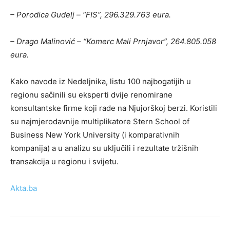
– Porodica Gudelj – “FIS”, 296.329.763 eura.
– Drago Malinović – “Komerc Mali Prnjavor”, 264.805.058
eura.
Kako navode iz Nedeljnika, listu 100 najbogatijih u
regionu sačinili su eksperti dvije renomirane
konsultantske firme koji rade na Njujorškoj berzi. Koristili
su najmjerodavnije multiplikatore Stern School of
Business New York University (i komparativnih
kompanija) a u analizu su uključili i rezultate tržišnih
transakcija u regionu i svijetu.
Akta.ba