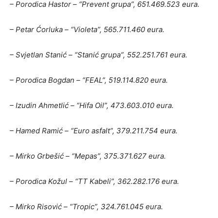
– Porodica Hastor – “Prevent grupa”, 651.469.523 eura.
– Petar Ćorluka – “Violeta”, 565.711.460 eura.
– Svjetlan Stanić – “Stanić grupa”, 552.251.761 eura.
– Porodica Bogdan – “FEAL”, 519.114.820 eura.
– Izudin Ahmetlić – “Hifa Oil”, 473.603.010 eura.
– Hamed Ramić – “Euro asfalt”, 379.211.754 eura.
– Mirko Grbešić – “Mepas”, 375.371.627 eura.
– Porodica Kožul – “TT Kabeli”, 362.282.176 eura.
– Mirko Risović – “Tropic”, 324.761.045 eura.