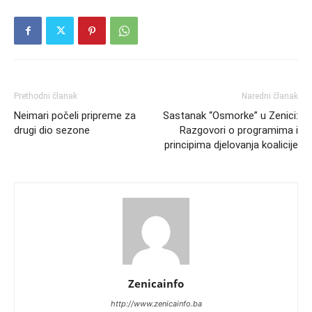
Prethodni članak
Naredni članak
Neimari počeli pripreme za
Sastanak “Osmorke” u Zenici:
drugi dio sezone
Razgovori o programima i
principima djelovanja koalicije
Zenicainfo
http://www.zenicainfo.ba