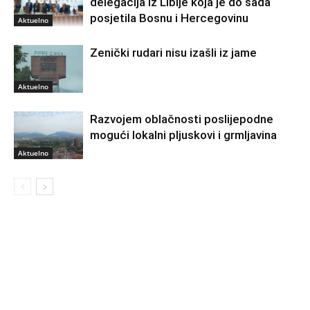
delegacija iz Libije koja je do sada
posjetila Bosnu i Hercegovinu
Aktuelno
Zenički rudari nisu izašli iz jame
Aktuelno
Razvojem oblačnosti poslijepodne
mogući lokalni pljuskovi i grmljavina
Aktuelno