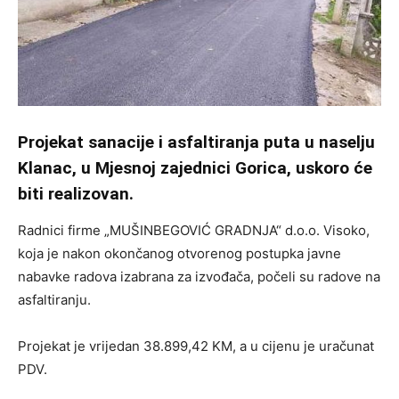
Projekat sanacije i asfaltiranja puta u naselju
Klanac, u Mjesnoj zajednici Gorica, uskoro će
biti realizovan.
Radnici firme „MUŠINBEGOVIĆ GRADNJA“ d.o.o. Visoko,
koja je nakon okončanog otvorenog postupka javne
nabavke radova izabrana za izvođača, počeli su radove na
asfaltiranju.
Projekat je vrijedan 38.899,42 KM, a u cijenu je uračunat
PDV.