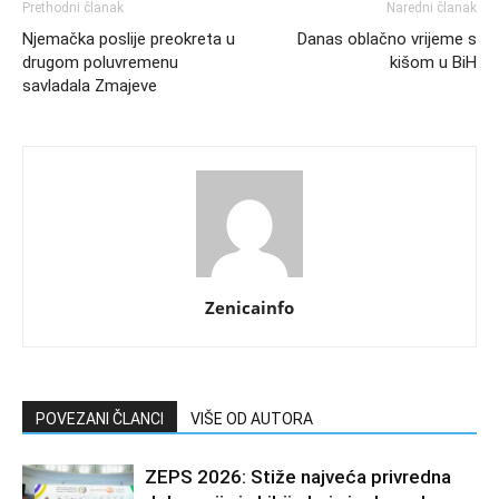
Prethodni članak
Naredni članak
Njemačka poslije preokreta u
Danas oblačno vrijeme s
drugom poluvremenu
kišom u BiH
savladala Zmajeve
Zenicainfo
POVEZANI ČLANCI
VIŠE OD AUTORA
ZEPS 2026: Stiže najveća privredna