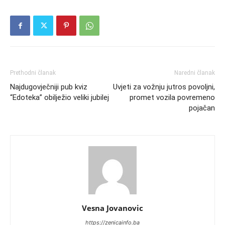
Prethodni članak
Naredni članak
Najdugovječniji pub kviz
Uvjeti za vožnju jutros povoljni,
“Edoteka” obilježio veliki jubilej
promet vozila povremeno
pojačan
Vesna Jovanovic
https://zenicainfo.ba