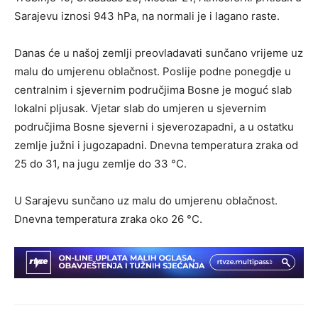
Sarajevu iznosi 943 hPa, na normali je i lagano raste.
Danas će u našoj zemlji preovladavati sunčano vrijeme uz
malu do umjerenu oblačnost. Poslije podne ponegdje u
centralnim i sjevernim područjima Bosne je moguć slab
lokalni pljusak. Vjetar slab do umjeren u sjevernim
područjima Bosne sjeverni i sjeverozapadni, a u ostatku
zemlje južni i jugozapadni. Dnevna temperatura zraka od
25 do 31, na jugu zemlje do 33 °C.
U Sarajevu sunčano uz malu do umjerenu oblačnost.
Dnevna temperatura zraka oko 26 °C.