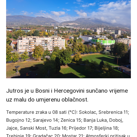
Jutros je u Bosni i Hercegovini sunčano vrijeme
uz malu do umjerenu oblačnost.
Temperature zraka u 08 sati (°C): Sokolac, Srebrenica 11;
Bugojno 12; Sarajevo 14; Zenica 15; Banja Luka, Doboj,
Jajce, Sanski Most, Tuzla 16; Prijedor 17; Bijeljina 18;
Trebinje 19; Gradačac 20; Mostar 21; Atmosferki pritisak u