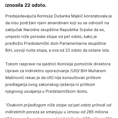
iznosila 22 odsto.
Predsjedavajuća Komisije Dušanka Majkić konstatovala je
da nisu podržani njeni amandmani koji su se odnosili na
zaključak Narodne skupštine Republike Srpske da se,
umjesto niže poreske stope od pet odsto, kako je
predložio Predstavnički dom Parlamentarne skupštine
BiH, usvoji nulta stopa, a ova od 22 odsto da ostane ista.
Tokom rasprave na sjednici Komisije pomoćnik direktora
Uprave za indirektno oporezivanje /UIO/ BiH Muharem
Mašinović rekao je da UIO nije konsultovan prilikom
predlaganja ovog zakonskog rješenja ni prilikom
njegovog usvajanja u Predstavničkom domu.
“Ovakvim prijedlogom niže stope od pet odsto prihodi od
indirektnih poreza se smanjuju u iznosu od 285 miliona