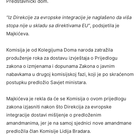
Predstavnički dom.
“Iz Direkcije za evropske integracije je naglašeno da viša
stopa nije u skladu sa direktivama EU”
, podsjetila je
Majkićeva.
Komisija je od Kolegijuma Doma naroda zatražila
produženje roka za dostavu izvještaja o Prijedlogu
zakona o izmjenama i dopunama Zakona o javnim
nabavkama u drugoj komisijskoj fazi, koji je po skraćenom
postupku predložio Savjet ministara.
Majkićeva je rekla da će se Komisija o ovom prijedlogu
zakona izjasniti nakon što Direkcija za evropske
integracije dostavi mišljenje o predloženim
amandmanima, jer je na samoj sjednici nove amandmane
predložila član Komisije Lidija Bradara.