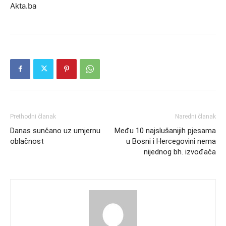
Akta.ba
Prethodni članak
Naredni članak
Danas sunčano uz umjernu
Među 10 najslušanijih pjesama
oblačnost
u Bosni i Hercegovini nema
nijednog bh. izvođača