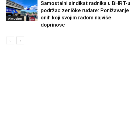
Samostalni sindikat radnika u BHRT-u
podržao zeničke rudare: Ponižavanje
onih koji svojim radom najviše
Aktuelno
doprinose