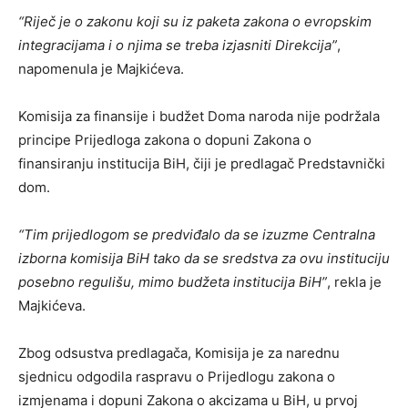
“Riječ je o zakonu koji su iz paketa zakona o evropskim
integracijama i o njima se treba izjasniti Direkcija”
,
napomenula je Majkićeva.
Komisija za finansije i budžet Doma naroda nije podržala
principe Prijedloga zakona o dopuni Zakona o
finansiranju institucija BiH, čiji je predlagač Predstavnički
dom.
“Tim prijedlogom se predviđalo da se izuzme Centralna
izborna komisija BiH tako da se sredstva za ovu instituciju
posebno regulišu, mimo budžeta institucija BiH”
, rekla je
Majkićeva.
Zbog odsustva predlagača, Komisija je za narednu
sjednicu odgodila raspravu o Prijedlogu zakona o
izmjenama i dopuni Zakona o akcizama u BiH, u prvoj