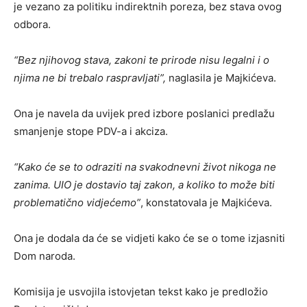
je vezano za politiku indirektnih poreza, bez stava ovog
odbora.
“Bez njihovog stava, zakoni te prirode nisu legalni i o
njima ne bi trebalo raspravljati”,
naglasila je Majkićeva.
Ona je navela da uvijek pred izbore poslanici predlažu
smanjenje stope PDV-a i akciza.
“Kako će se to odraziti na svakodnevni život nikoga ne
zanima. UIO je dostavio taj zakon, a koliko to može biti
problematično vidjećemo”
, konstatovala je Majkićeva.
Ona je dodala da će se vidjeti kako će se o tome izjasniti
Dom naroda.
Komisija je usvojila istovjetan tekst kako je predložio