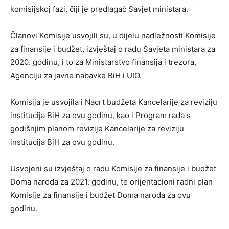
komisijskoj fazi, čiji je predlagač Savjet ministara.
Članovi Komisije usvojili su, u dijelu nadležnosti Komisije
za finansije i budžet, izvještaj o radu Savjeta ministara za
2020. godinu, i to za Ministarstvo finansija i trezora,
Agenciju za javne nabavke BiH i UIO.
Komisija je usvojila i Nacrt budžeta Kancelarije za reviziju
institucija BiH za ovu godinu, kao i Program rada s
godišnjim planom revizije Kancelarije za reviziju
institucija BiH za ovu godinu.
Usvojeni su izvještaj o radu Komisije za finansije i budžet
Doma naroda za 2021. godinu, te orijentacioni radni plan
Komisije za finansije i budžet Doma naroda za ovu
godinu.