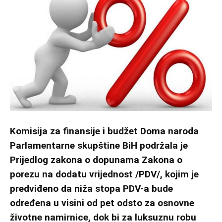
Komisija za finansije i budžet Doma naroda
Parlamentarne skupštine BiH podržala je
Prijedlog zakona o dopunama Zakona o
porezu na dodatu vrijednost /PDV/, kojim je
predviđeno da niža stopa PDV-a bude
određena u visini od pet odsto za osnovne
životne namirnice, dok bi za luksuznu robu