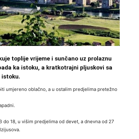
uje toplije vrijeme i sunčano uz prolaznu
da ka istoku, a kratkotrajni pljuskovi sa
 istoku.
biti umjereno oblačno, a u ostalim predjelima pretežno
apadni.
3 do 18, u višim predjelima od devet, a dnevna od 27
lzijusova.