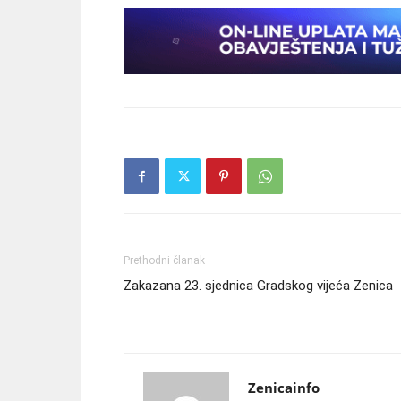
Prethodni članak
Zakazana 23. sjednica Gradskog vijeća Zenica
Zenicainfo