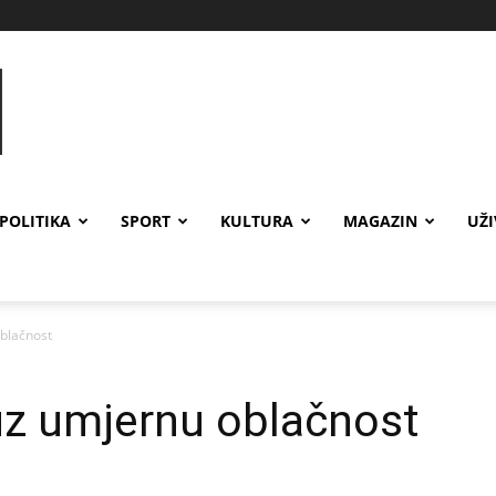
POLITIKA
SPORT
KULTURA
MAGAZIN
UŽ
blačnost
z umjernu oblačnost