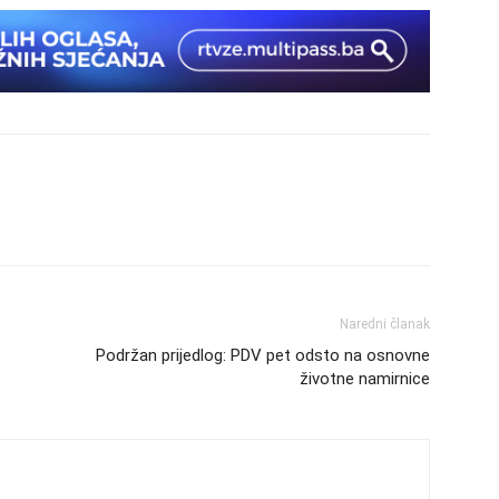
Naredni članak
Podržan prijedlog: PDV pet odsto na osnovne
životne namirnice