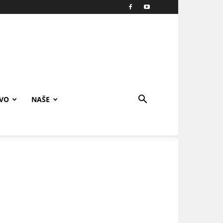
IVO
NAŠE