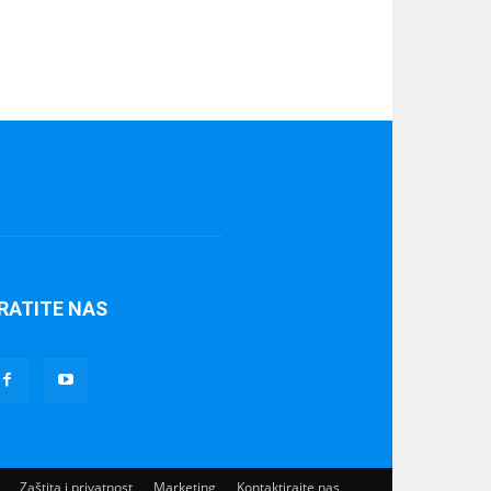
RATITE NAS
Zaštita i privatnost
Marketing
Kontaktirajte nas