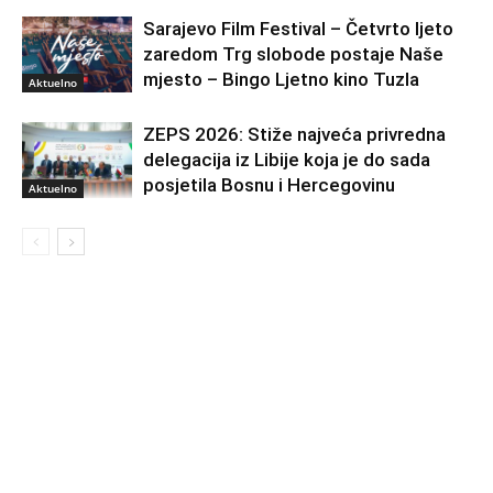
Sarajevo Film Festival – Četvrto ljeto
zaredom Trg slobode postaje Naše
mjesto – Bingo Ljetno kino Tuzla
Aktuelno
ZEPS 2026: Stiže najveća privredna
delegacija iz Libije koja je do sada
posjetila Bosnu i Hercegovinu
Aktuelno