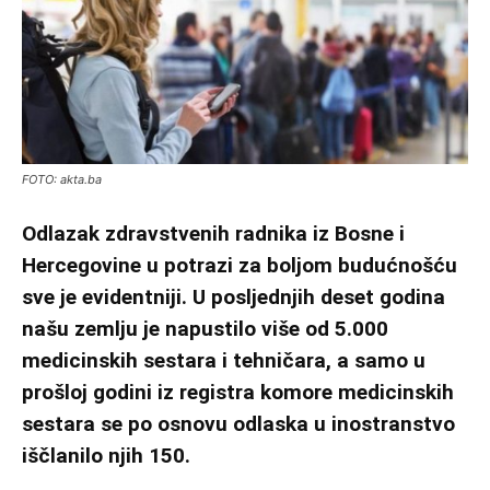
FOTO: akta.ba
Odlazak zdravstvenih radnika iz Bosne i
Hercegovine u potrazi za boljom budućnošću
sve je evidentniji. U posljednjih deset godina
našu zemlju je napustilo više od 5.000
medicinskih sestara i tehničara, a samo u
prošloj godini iz registra komore medicinskih
sestara se po osnovu odlaska u inostranstvo
iščlanilo njih 150.