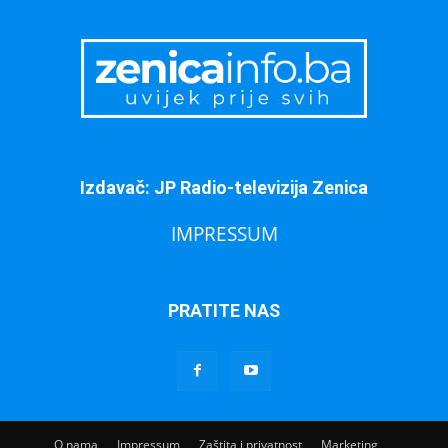
Izdavač: JP Radio-televizija Zenica
IMPRESSUM
PRATITE NAS
O nama
Impressum
Zaštita i privatnost
Marketing