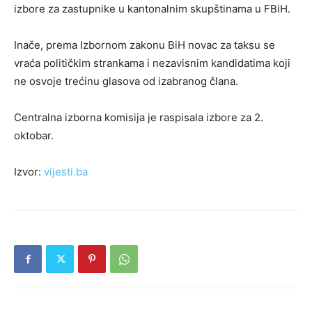
izbore za zastupnike u kantonalnim skupštinama u FBiH.
Inače, prema Izbornom zakonu BiH novac za taksu se
vraća političkim strankama i nezavisnim kandidatima koji
ne osvoje trećinu glasova od izabranog člana.
Centralna izborna komisija je raspisala izbore za 2.
oktobar.
Izvor:
vijesti.ba