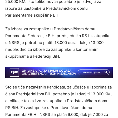
25.000 KM. Isto toliko novca potrebno je izdvojiti za
izbore za uastpnike u Predstavničkom domu
Parlamentarne skupštine BiH.
Za izbore za zastupnike u Predstavničkom domu
Parlamenta Federacije BiH, predsjednika RS i zastupnike
u NSRS je potrebno platiti 18.000 eura, dok je 13.000
neophodno za izbore za zastupnike u kantonalnim
skupštinama u Federaciji BiH.
Što se tiče nezavisnih kandidata, za učešće u izborima za
člana Predsjedništva BiH potrebno je izdvojiti 13.000 KM,
a tolika je taksa i za zastupnike u Predstavničkom domu
PS BiH. Za zastupnike u Predstavničkom domu
Parlamenta FBiH i NSRS se plaća 9.000, dok je 7.000 za