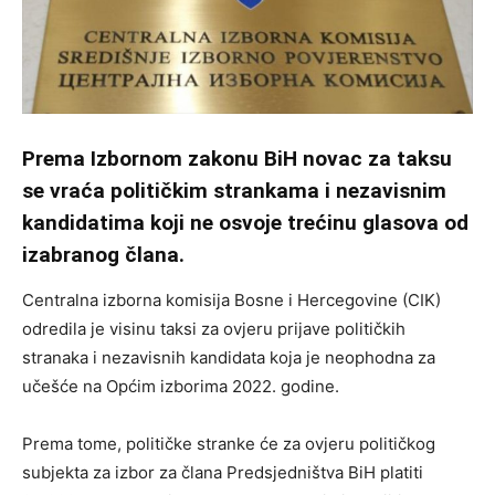
Prema Izbornom zakonu BiH novac za taksu
se vraća političkim strankama i nezavisnim
kandidatima koji ne osvoje trećinu glasova od
izabranog člana.
Centralna izborna komisija Bosne i Hercegovine (CIK)
odredila je visinu taksi za ovjeru prijave političkih
stranaka i nezavisnih kandidata koja je neophodna za
učešće na Općim izborima 2022. godine.
Prema tome, političke stranke će za ovjeru političkog
subjekta za izbor za člana Predsjedništva BiH platiti