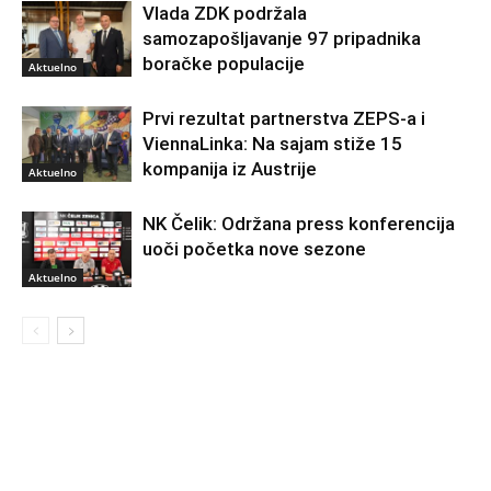
Vlada ZDK podržala
samozapošljavanje 97 pripadnika
boračke populacije
Aktuelno
Prvi rezultat partnerstva ZEPS-a i
ViennaLinka: Na sajam stiže 15
kompanija iz Austrije
Aktuelno
NK Čelik: Održana press konferencija
uoči početka nove sezone
Aktuelno