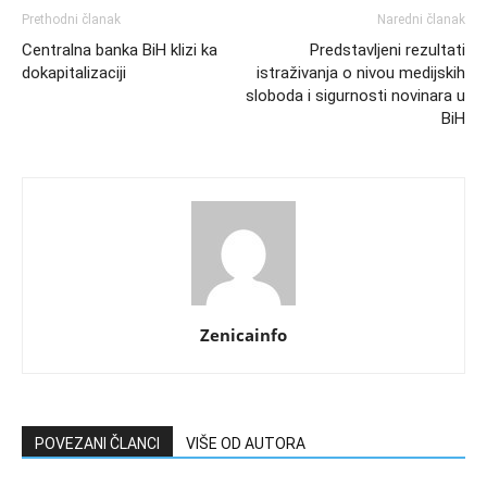
Prethodni članak
Naredni članak
Centralna banka BiH klizi ka
Predstavljeni rezultati
dokapitalizaciji
istraživanja o nivou medijskih
sloboda i sigurnosti novinara u
BiH
Zenicainfo
POVEZANI ČLANCI
VIŠE OD AUTORA