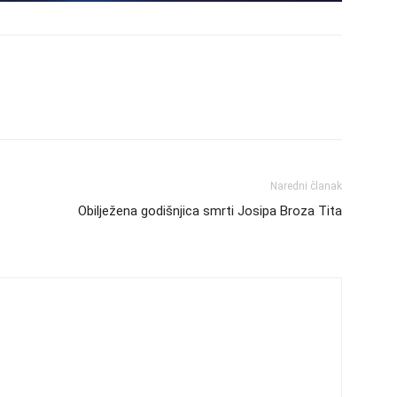
Naredni članak
Obilježena godišnjica smrti Josipa Broza Tita