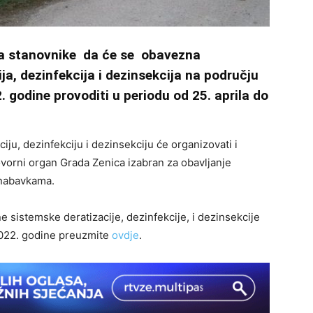
a stanovnike da će se obavezna
a, dezinfekcija i dezinsekcija na području
 godine provoditi u periodu od 25. aprila do
ju, dezinfekciju i dezinsekciju će organizovati i
orni organ Grada Zenica izabran za obavljanje
 nabavkama.
sistemske deratizacije, dezinfekcije, i dezinsekcije
2022. godine preuzmite
ovdje
.