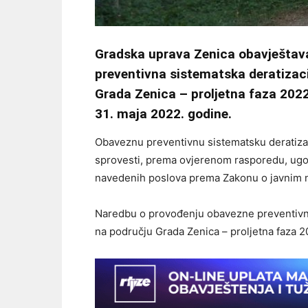
Gradska uprava Zenica obavještav
preventivna sistematska deratizacij
Grada Zenica – proljetna faza 2022.
31. maja 2022. godine.
Obaveznu preventivnu sistematsku deratizaci
sprovesti, prema ovjerenom rasporedu, ugov
navedenih poslova prema Zakonu o javnim
Naredbu o provođenju obavezne preventivne 
na području Grada Zenica – proljetna faza 