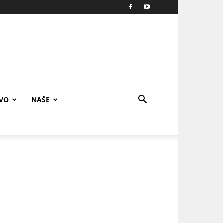
IVO
NAŠE