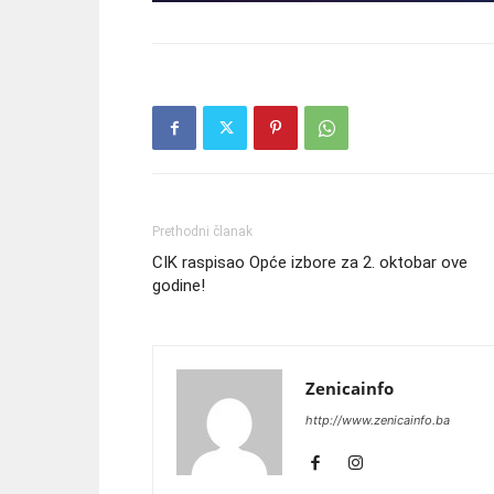
Prethodni članak
CIK raspisao Opće izbore za 2. oktobar ove
godine!
Zenicainfo
http://www.zenicainfo.ba