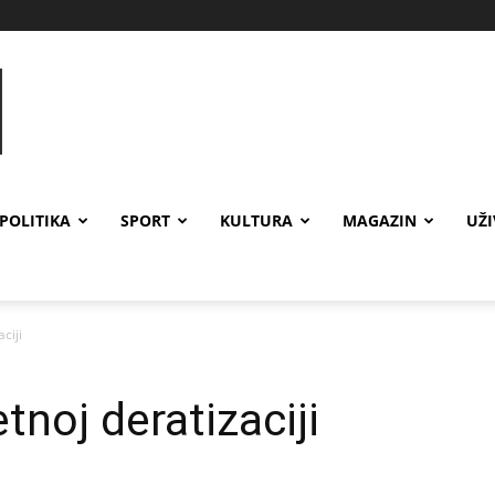
POLITIKA
SPORT
KULTURA
MAGAZIN
UŽ
ciji
tnoj deratizaciji