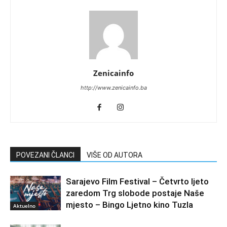
Zenicainfo
http://www.zenicainfo.ba
POVEZANI ČLANCI
VIŠE OD AUTORA
Sarajevo Film Festival – Četvrto ljeto
zaredom Trg slobode postaje Naše
mjesto – Bingo Ljetno kino Tuzla
Aktuelno