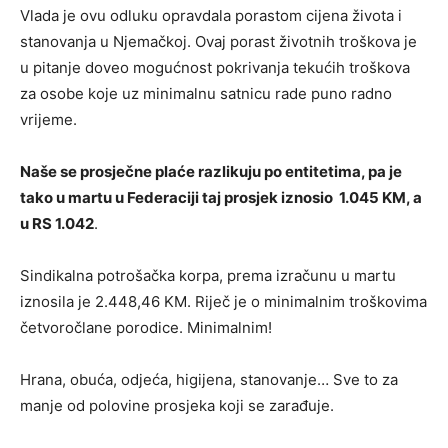
Vlada je ovu odluku opravdala porastom cijena života i
stanovanja u Njemačkoj. Ovaj porast životnih troškova je
u pitanje doveo mogućnost pokrivanja tekućih troškova
za osobe koje uz minimalnu satnicu rade puno radno
vrijeme.
Naše se prosječne plaće razlikuju po entitetima, pa je
tako u martu u Federaciji taj prosjek iznosio 1.045 KM, a
u RS 1.042
.
Sindikalna potrošačka korpa, prema izračunu u martu
iznosila je 2.448,46 KM. Riječ je o minimalnim troškovima
četvoročlane porodice. Minimalnim!
Hrana, obuća, odjeća, higijena, stanovanje… Sve to za
manje od polovine prosjeka koji se zarađuje.