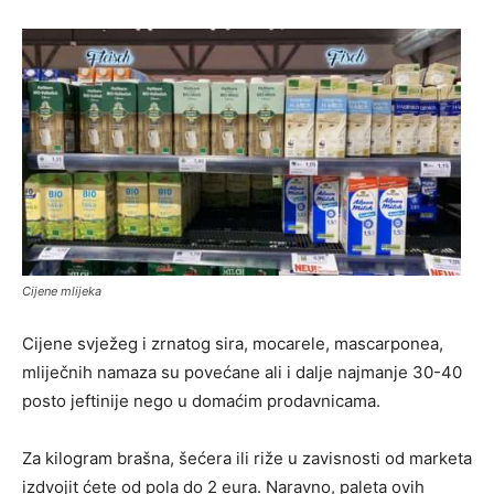
Cijene mlijeka
Cijene svježeg i zrnatog sira, mocarele, mascarponea,
mliječnih namaza su povećane ali i dalje najmanje 30-40
posto jeftinije nego u domaćim prodavnicama.
Za kilogram brašna, šećera ili riže u zavisnosti od marketa
izdvojit ćete od pola do 2 eura. Naravno, paleta ovih