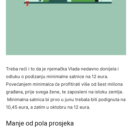
Treba reći i to da je njemačka Vlada nedavno donijela i
odluku o podizanju minimalne satnice na 12 eura.
Povećanjem minimalca će profitirati više od šest miliona
građana, prije svega žene, te zaposleni na istoku zemlje.
Minimalna satnica bi prvo u junu trebala biti podignuta na
10,45 eura, a zatim u oktobru na 12 eura.
Manje od pola prosjeka