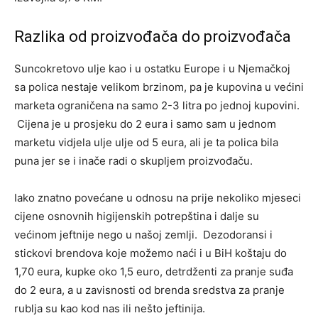
Razlika od proizvođača do proizvođača
Suncokretovo ulje kao i u ostatku Europe i u Njemačkoj
sa polica nestaje velikom brzinom, pa je kupovina u većini
marketa ograničena na samo 2-3 litra po jednoj kupovini.
Cijena je u prosjeku do 2 eura i samo sam u jednom
marketu vidjela ulje ulje od 5 eura, ali je ta polica bila
puna jer se i inače radi o skupljem proizvođaču.
Iako znatno povećane u odnosu na prije nekoliko mjeseci
cijene osnovnih higijenskih potrepština i dalje su
većinom jeftnije nego u našoj zemlji. Dezodoransi i
stickovi brendova koje možemo naći i u BiH koštaju do
1,70 eura, kupke oko 1,5 euro, detrdženti za pranje suđa
do 2 eura, a u zavisnosti od brenda sredstva za pranje
rublja su kao kod nas ili nešto jeftinija.