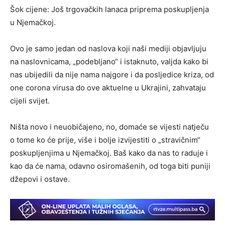
Šok cijene: Još trgovačkih lanaca priprema poskupljenja
u Njemačkoj.
Ovo je samo jedan od naslova koji naši mediji objavljuju
na naslovnicama, „podebljano“ i istaknuto, valjda kako bi
nas ubijedili da nije nama najgore i da posljedice kriza, od
one corona virusa do ove aktuelne u Ukrajini, zahvataju
cijeli svijet.
Ništa novo i neuobičajeno, no, domaće se vijesti natječu
o tome ko će prije, više i bolje izvijestiti o „stravičnim“
poskupljenjima u Njemačkoj. Baš kako da nas to raduje i
kao da će nama, odavno osiromašenih, od toga biti puniji
džepovi i ostave.