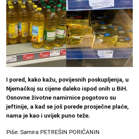
I pored, kako kažu, povijesnih poskupljenja, u
Njemačkoj su cijene daleko ispod onih u BiH.
Osnovne životne namirnice pogotovo su
jeftinije, a kad se još porede prosječne plaće,
nama je kao i uvijek puno teže.
Piše: Samira PETREŠIN PORIČANIN