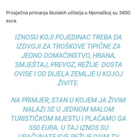
Prosječna primanja školskih učitelja u Njemačkoj su 3600
eura.
IZNOSU KOJI POJEDINAC TREBA DA
IZDVOJI ZA TROŠKOVE TIPIČNE ZA
JEDNO DOMAĆINSTVO, HRANA,
SMJEŠTAJ, PREVOZ, REŽIJE DOSTA
OVISE I OD DIJELA ZEMLJE U KOJOJ
ŽIVITE.
NA PRIMJER, STAN U KOJEM JA ŽIVIM
NALAZI SE U JEDNOM MALOM
TURISTIČKOM MJESTU I PLAĆAMO GA
550 EURA. U TAJ IZNOS SU
URAČUNATE SVE REŽIJE OSIM TV