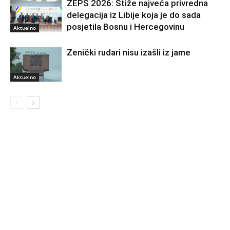
ZEPS 2026: Stiže najveća privredna
delegacija iz Libije koja je do sada
posjetila Bosnu i Hercegovinu
Aktuelno
Zenički rudari nisu izašli iz jame
Aktuelno