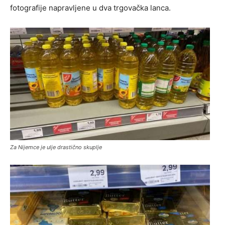
fotografije napravljene u dva trgovačka lanca.
Za Nijemce je ulje drastično skuplje