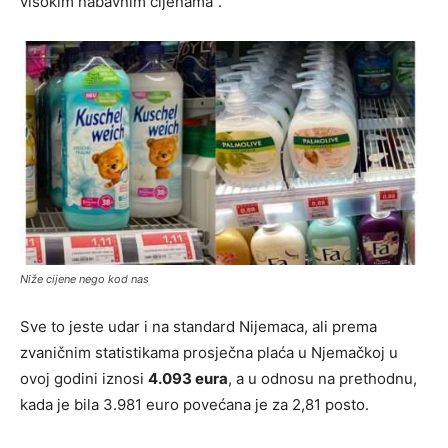
visokim nabavnim cijenama”.
Niže cijene nego kod nas
Sve to jeste udar i na standard Nijemaca, ali prema
zvaničnim statistikama prosječna plaća u Njemačkoj u
ovoj godini iznosi
4.093 eura
, a u odnosu na prethodnu,
kada je bila 3.981 euro povećana je za 2,81 posto.