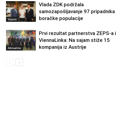
Vlada ZDK podržala
samozapošljavanje 97 pripadnika
boračke populacije
Vijesti
Prvi rezultat partnerstva ZEPS-a i
ViennaLinka: Na sajam stiže 15
kompanija iz Austrije
Aktuelno