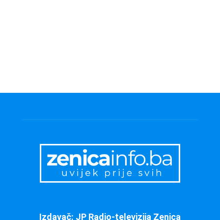
Izdavač: JP Radio-televizija Zenica