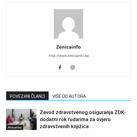
Zenicainfo
http://www.zenicainfo.ba
POVEZANI ČLANCI
VIŠE OD AUTORA
Zavod zdravstvenog osiguranja ZDK-
dodatni rok rudarima za ovjeru
zdravstvenih knjižica
Aktuelno