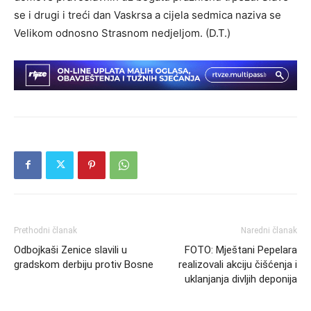
se i drugi i treći dan Vaskrsa a cijela sedmica naziva se
Velikom odnosno Strasnom nedjeljom. (D.T.)
Prethodni članak
Naredni članak
Odbojkaši Zenice slavili u
FOTO: Mještani Pepelara
gradskom derbiju protiv Bosne
realizovali akciju čišćenja i
uklanjanja divljih deponija