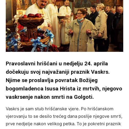
Pravoslavni hrišćani u nedjelju 24. aprila
dočekuju svoj najvažaniji praznik Vaskrs.
Njime se proslavlja povratak Božijeg
bogomladenca Isusa Hrista iz mrtvih, njegovo
vaskrsenje nakon smrti na Golgoti.
Vaskrs je sam stub hrišćanske vjere. Po hrišćanskom
vjerovanju to se desilo trećeg dana poslije njegove smrti,
prve nedjelje nakon velikog petka. To je pokretni praznik