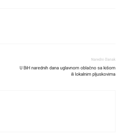
Naredni članak
U BiH narednih dana uglavnom oblačno sa kišom
ili lokalnim pljuskovima