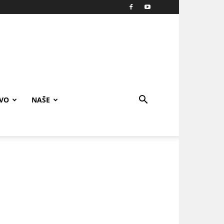
IVO
NAŠE