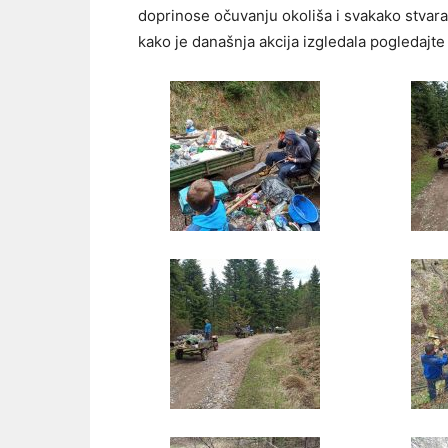
doprinose očuvanju okoliša i svakako stvaran
kako je današnja akcija izgledala pogledajte u