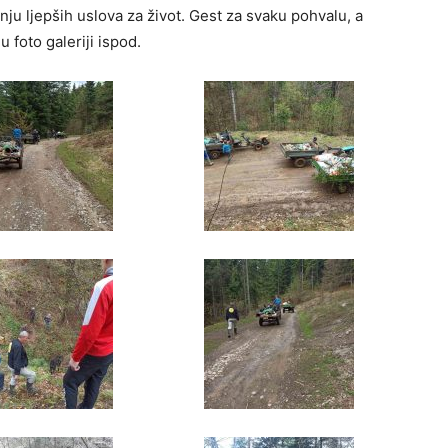
ju ljepših uslova za život. Gest za svaku pohvalu, a
 foto galeriji ispod.