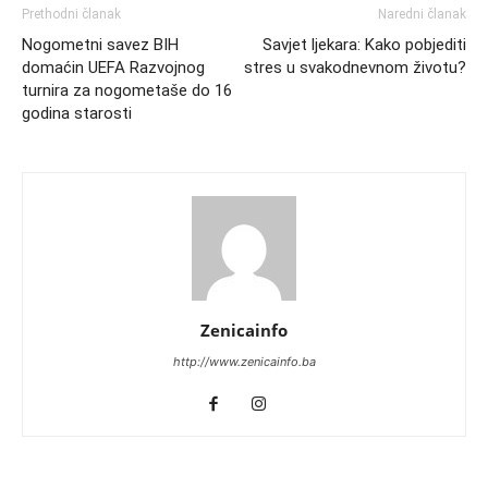
Prethodni članak
Naredni članak
Nogometni savez BIH
Savjet ljekara: Kako pobjediti
domaćin UEFA Razvojnog
stres u svakodnevnom životu?
turnira za nogometaše do 16
godina starosti
Zenicainfo
http://www.zenicainfo.ba