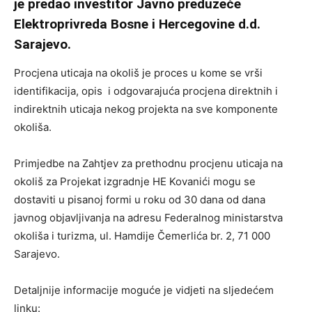
je predao investitor Javno preduzeće
Elektroprivreda Bosne i Hercegovine d.d.
Sarajevo.
Procjena uticaja na okoliš je proces u kome se vrši
identifikacija, opis i odgovarajuća procjena direktnih i
indirektnih uticaja nekog projekta na sve komponente
okoliša.
Primjedbe na Zahtjev za prethodnu procjenu uticaja na
okoliš za Projekat izgradnje HE Kovanići mogu se
dostaviti u pisanoj formi u roku od 30 dana od dana
javnog objavljivanja na adresu Federalnog ministarstva
okoliša i turizma, ul. Hamdije Čemerlića br. 2, 71 000
Sarajevo.
Detaljnije informacije moguće je vidjeti na sljedećem
linku: