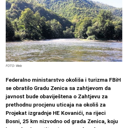
FOTO: Web
Federalno ministarstvo okoliša i turizma FBiH
se obratilo Gradu Zenica sa zahtjevom da
javnost bude obaviještena o Zahtjevu za
prethodnu procjenu uticaja na okoliš za
Projekat izgradnje HE Kovanići, na rijeci
Bosni, 25 km nizvodno od grada Zenica, koju