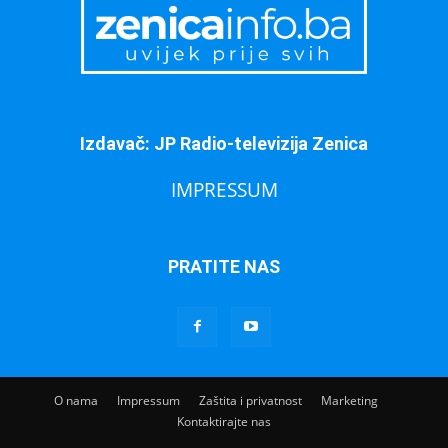
Izdavač: JP Radio-televizija Zenica
IMPRESSUM
PRATITE NAS
O nama
Impressum
Zaštita i privatnost
Marketing
Kontaktirajte nas