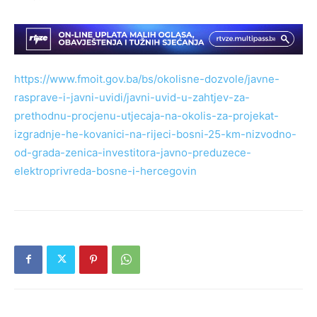
https://www.fmoit.gov.ba/bs/okolisne-dozvole/javne-
rasprave-i-javni-uvidi/javni-uvid-u-zahtjev-za-
prethodnu-procjenu-utjecaja-na-okolis-za-projekat-
izgradnje-he-kovanici-na-rijeci-bosni-25-km-nizvodno-
od-grada-zenica-investitora-javno-preduzece-
elektroprivreda-bosne-i-hercegovin