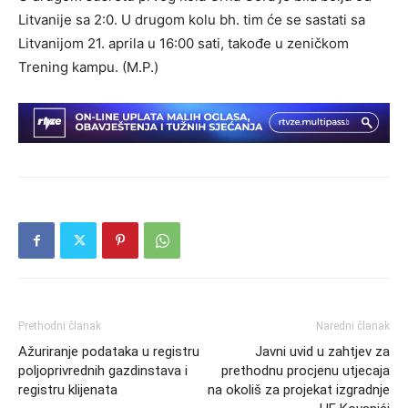
Litvanije sa 2:0. U drugom kolu bh. tim će se sastati sa
Litvanijom 21. aprila u 16:00 sati, takođe u zeničkom
Trening kampu. (M.P.)
Prethodni članak
Naredni članak
Ažuriranje podataka u registru
Javni uvid u zahtjev za
poljoprivrednih gazdinstava i
prethodnu procjenu utjecaja
registru klijenata
na okoliš za projekat izgradnje