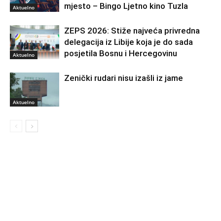
mjesto – Bingo Ljetno kino Tuzla
Aktuelno
ZEPS 2026: Stiže najveća privredna
delegacija iz Libije koja je do sada
posjetila Bosnu i Hercegovinu
Aktuelno
Zenički rudari nisu izašli iz jame
Aktuelno