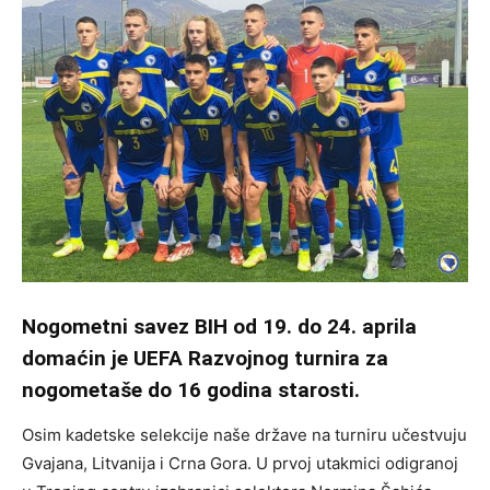
Nogometni savez BIH od 19. do 24. aprila
domaćin je UEFA Razvojnog turnira za
nogometaše do 16 godina starosti.
Osim kadetske selekcije naše države na turniru učestvuju
Gvajana, Litvanija i Crna Gora. U prvoj utakmici odigranoj