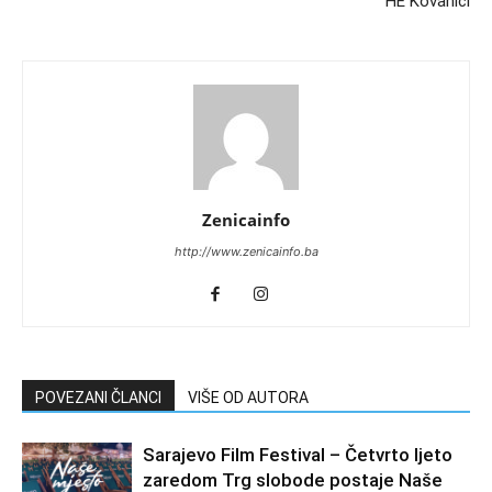
HE Kovanići
Zenicainfo
http://www.zenicainfo.ba
POVEZANI ČLANCI
VIŠE OD AUTORA
Sarajevo Film Festival – Četvrto ljeto
zaredom Trg slobode postaje Naše