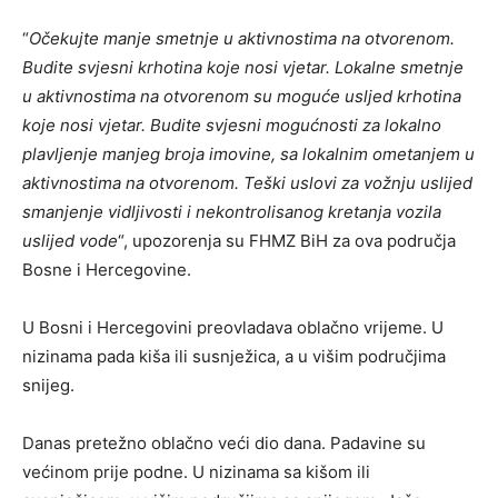
“
Očekujte manje smetnje u aktivnostima na otvorenom.
Budite svjesni krhotina koje nosi vjetar. Lokalne smetnje
u aktivnostima na otvorenom su moguće usljed krhotina
koje nosi vjetar. Budite svjesni mogućnosti za lokalno
plavljenje manjeg broja imovine, sa lokalnim ometanjem u
aktivnostima na otvorenom. Teški uslovi za vožnju uslijed
smanjenje vidljivosti i nekontrolisanog kretanja vozila
uslijed vode
“, upozorenja su FHMZ BiH za ova područja
Bosne i Hercegovine.
U Bosni i Hercegovini preovladava oblačno vrijeme. U
nizinama pada kiša ili susnježica, a u višim područjima
snijeg.
Danas pretežno oblačno veći dio dana. Padavine su
većinom prije podne. U nizinama sa kišom ili