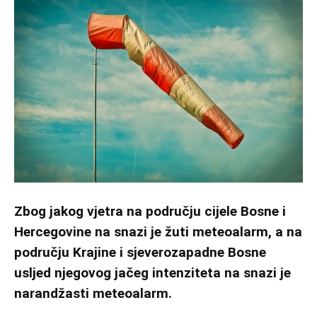
Zbog jakog vjetra na području cijele Bosne i
Hercegovine na snazi je žuti meteoalarm, a na
području Krajine i sjeverozapadne Bosne
usljed njegovog jačeg intenziteta na snazi je
narandžasti meteoalarm.