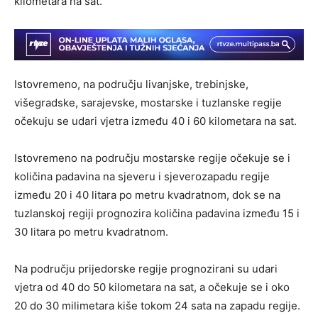
kilometara na sat.
Istovremeno, na području livanjske, trebinjske,
višegradske, sarajevske, mostarske i tuzlanske regije
očekuju se udari vjetra između 40 i 60 kilometara na sat.
Istovremeno na području mostarske regije očekuje se i
količina padavina na sjeveru i sjeverozapadu regije
između 20 i 40 litara po metru kvadratnom, dok se na
tuzlanskoj regiji prognozira količina padavina između 15 i
30 litara po metru kvadratnom.
Na području prijedorske regije prognozirani su udari
vjetra od 40 do 50 kilometara na sat, a očekuje se i oko
20 do 30 milimetara kiše tokom 24 sata na zapadu regije.