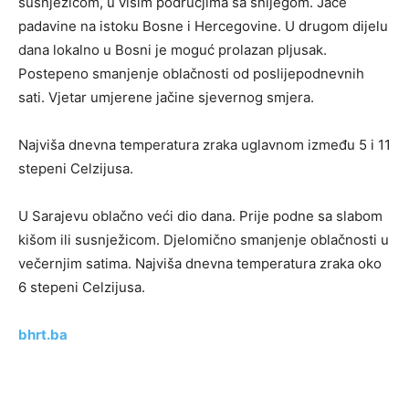
susnježicom, u višim područjima sa snijegom. Jače
padavine na istoku Bosne i Hercegovine. U drugom dijelu
dana lokalno u Bosni je moguć prolazan pljusak.
Postepeno smanjenje oblačnosti od poslijepodnevnih
sati. Vjetar umjerene jačine sjevernog smjera.
Najviša dnevna temperatura zraka uglavnom između 5 i 11
stepeni Celzijusa.
U Sarajevu oblačno veći dio dana. Prije podne sa slabom
kišom ili susnježicom. Djelomično smanjenje oblačnosti u
večernjim satima. Najviša dnevna temperatura zraka oko
6 stepeni Celzijusa.
bhrt.ba