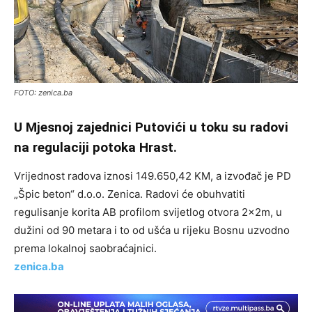
FOTO: zenica.ba
U Mjesnoj zajednici Putovići u toku su radovi
na regulaciji potoka Hrast.
Vrijednost radova iznosi 149.650,42 KM, a izvođač je PD
„Špic beton“ d.o.o. Zenica. Radovi će obuhvatiti
regulisanje korita AB profilom svijetlog otvora 2x2m, u
dužini od 90 metara i to od ušća u rijeku Bosnu uzvodno
prema lokalnoj saobraćajnici.
zenica.ba