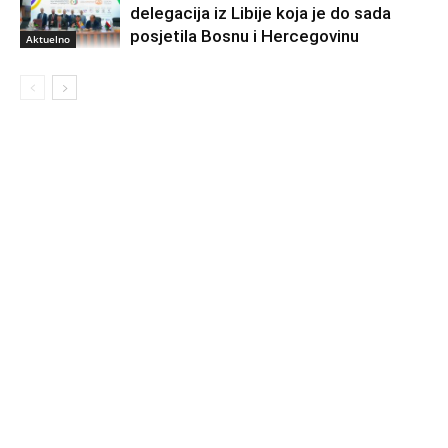
delegacija iz Libije koja je do sada
posjetila Bosnu i Hercegovinu
Aktuelno