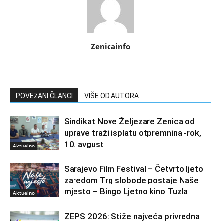
Zenicainfo
POVEZANI ČLANCI
VIŠE OD AUTORA
Sindikat Nove Željezare Zenica od
uprave traži isplatu otpremnina -rok,
10. avgust
Aktuelno
Sarajevo Film Festival – Četvrto ljeto
zaredom Trg slobode postaje Naše
mjesto – Bingo Ljetno kino Tuzla
Aktuelno
ZEPS 2026: Stiže najveća privredna