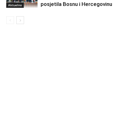
posjetila Bosnu i Hercegovinu
Aktuelno