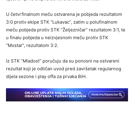
U četvrfinalnom meču ostvarena je pobjeda rezultatom
3:0 protiv ekipe STK “Lukavac”, zatim u polufinalnom
meču pobjeda protiv STK “Željezničar” rezultatom 3:1, te
u finalu pobjeda u neizvjesnom meču protiv STK
“Mostar”, rezultatom 3:2.
Iz STK “Mladost” poručuju da su ponosni na ostvareni
rezultat koji je odličan uvod pred završetak regularnog
dijela sezone i play offa za prvaka BiH.