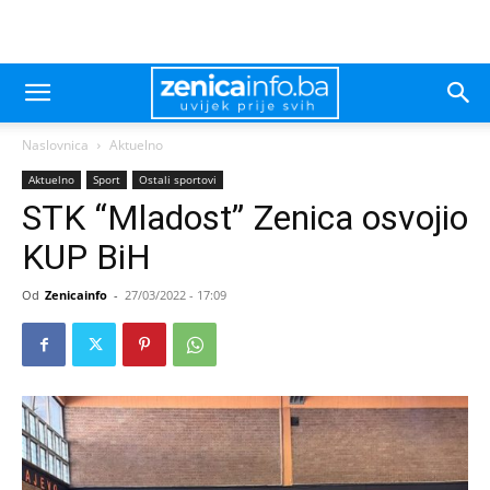
Naslovnica
Aktuelno
Aktuelno
Sport
Ostali sportovi
STK “Mladost” Zenica osvojio
KUP BiH
Od
Zenicainfo
-
27/03/2022 - 17:09