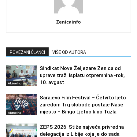
Zenicainfo
POVEZANI ČLANCI
VIŠE OD AUTORA
Sindikat Nove Željezare Zenica od
uprave traži isplatu otpremnina -rok,
10. avgust
Aktuelno
Sarajevo Film Festival – Četvrto ljeto
zaredom Trg slobode postaje Naše
mjesto – Bingo Ljetno kino Tuzla
Aktuelno
ZEPS 2026: Stiže najveća privredna
delegacija iz Libije koja je do sada