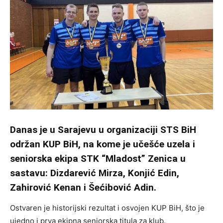
Danas je u Sarajevu u organizaciji STS BiH
održan KUP BiH, na kome je učešće uzela i
seniorska ekipa STK “Mladost” Zenica u
sastavu: Dizdarević Mirza, Konjić Edin,
Zahirović Kenan i Šećibović Adin.
Ostvaren je historijski rezultat i osvojen KUP BiH, što je
ujedno i prva ekipna seniorska titula za klub.