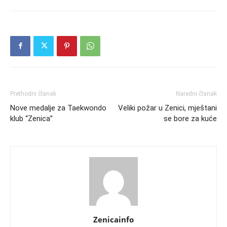
Prethodni članak
Naredni članak
Nove medalje za Taekwondo
Veliki požar u Zenici, mještani
klub “Zenica”
se bore za kuće
Zenicainfo