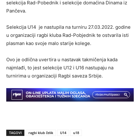
selekcija Rad-Pobednik i selekcije domaćina Dinama iz
Pančeva.
Selekcija U14 je nastupila na turniru 27.03.2022. godine
u organizaciji ragbi kluba Rad-Pobjednik te ostvarila isti
plasman kao svoje malo starije kolege.
Ovo je odlična uvertira u nastavak takmičenja kada
najmlađi, to jest selekcije U12 i U16 nastupaju na
turnirima u organizaciji Ragbi saveza Srbije.
TAGOVI
ragbi klub čelik
U14
u18