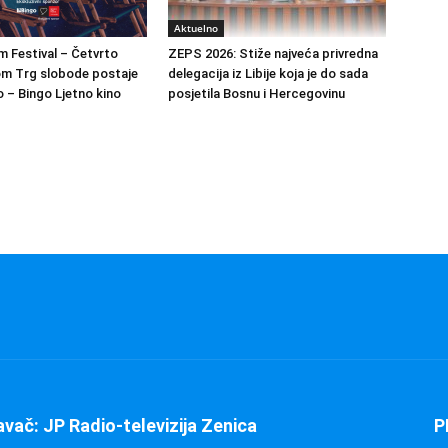
Aktuelno
m Festival – Četvrto
ZEPS 2026: Stiže najveća privredna
om Trg slobode postaje
delegacija iz Libije koja je do sada
 – Bingo Ljetno kino
posjetila Bosnu i Hercegovinu
avač: JP Radio-televizija Zenica
P