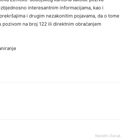
ezbjednosno interesantnim informacijama, kao i
 prekršajima i drugim nezakonitim pojavama, da o tome
 pozivom na broj 122 ili direktnim obraćanjem
aniranje
Naredni članak