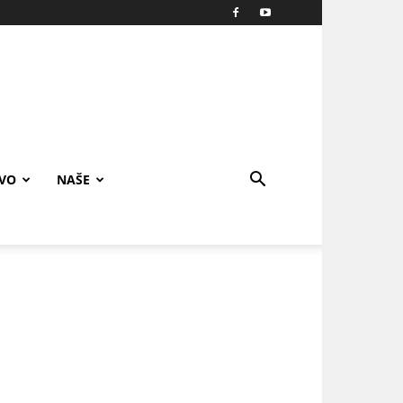
IVO
NAŠE