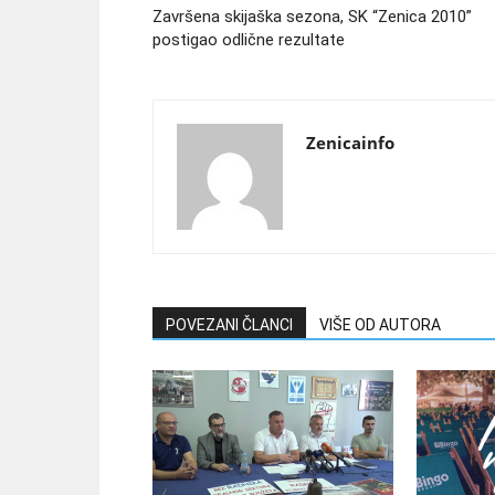
Završena skijaška sezona, SK “Zenica 2010”
postigao odlične rezultate
Zenicainfo
POVEZANI ČLANCI
VIŠE OD AUTORA