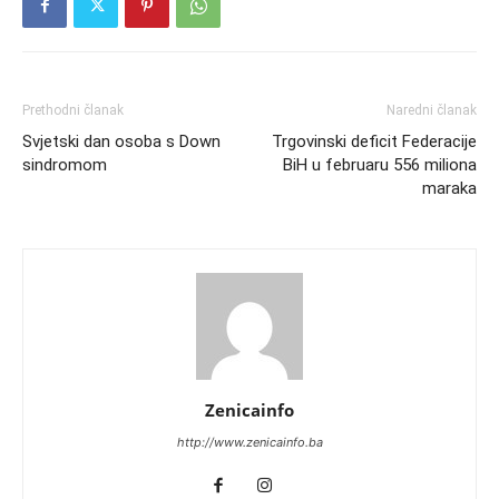
Prethodni članak
Naredni članak
Svjetski dan osoba s Down
Trgovinski deficit Federacije
sindromom
BiH u februaru 556 miliona
maraka
Zenicainfo
http://www.zenicainfo.ba