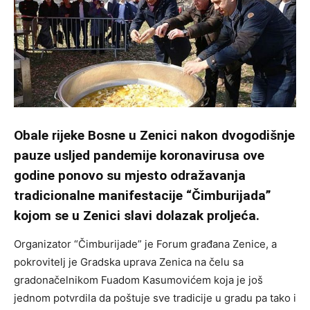
Obale rijeke Bosne u Zenici nakon dvogodišnje
pauze usljed pandemije koronavirusa ove
godine ponovo su mjesto odražavanja
tradicionalne manifestacije “Čimburijada”
kojom se u Zenici slavi dolazak proljeća.
Organizator “Čimburijade” je Forum građana Zenice, a
pokrovitelj je Gradska uprava Zenica na čelu sa
gradonačelnikom Fuadom Kasumovićem koja je još
jednom potvrdila da poštuje sve tradicije u gradu pa tako i