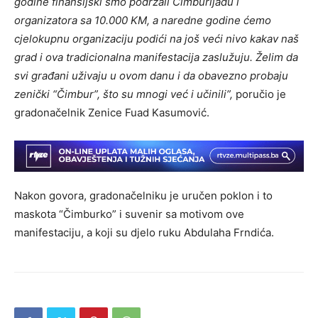
godine finansijski smo podržali Čimburijadu i
organizatora sa 10.000 KM, a naredne godine ćemo
cjelokupnu organizaciju podići na još veći nivo kakav naš
grad i ova tradicionalna manifestacija zaslužuju. Želim da
svi građani uživaju u ovom danu i da obavezno probaju
zenički “Čimbur”, što su mnogi već i učinili”,
poručio je
gradonačelnik Zenice Fuad Kasumović.
Nakon govora, gradonačelniku je uručen poklon i to
maskota “Čimburko” i suvenir sa motivom ove
manifestaciju, a koji su djelo ruku Abdulaha Frndića.