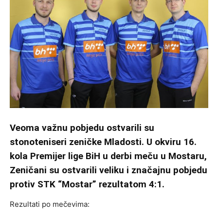
Veoma važnu pobjedu ostvarili su
stonoteniseri zeničke Mladosti. U okviru 16.
kola Premijer lige BiH u derbi meču u Mostaru,
Zeničani su ostvarili veliku i značajnu pobjedu
protiv STK “Mostar” rezultatom 4:1.
Rezultati po mečevima: