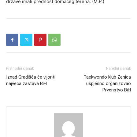
države imati prednost domaćeg terena. (M.P.)
Prethodni članak
Naredni članak
Iznad Gradišća će vijoriti
Taekwondo klub Zenica
najveća zastava BiH
uspješno organizovao
Prvenstvo BiH