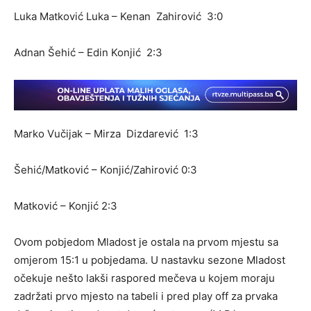
Luka Matković Luka – Kenan Zahirović 3:0
Adnan Šehić – Edin Konjić 2:3
Marko Vučijak – Mirza Dizdarević 1:3
Šehić/Matković – Konjić/Zahirović 0:3
Matković – Konjić 2:3
Ovom pobjedom Mladost je ostala na prvom mjestu sa
omjerom 15:1 u pobjedama. U nastavku sezone Mladost
očekuje nešto lakši raspored mečeva u kojem moraju
zadržati prvo mjesto na tabeli i pred play off za prvaka