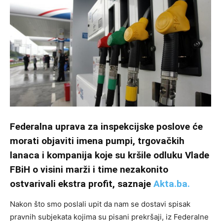
Federalna uprava za inspekcijske poslove će
morati objaviti imena pumpi, trgovačkih
lanaca i kompanija koje su kršile odluku Vlade
FBiH o visini marži i time nezakonito
ostvarivali ekstra profit, saznaje
Akta.ba.
Nakon što smo poslali upit da nam se dostavi spisak
pravnih subjekata kojima su pisani prekršaji, iz Federalne