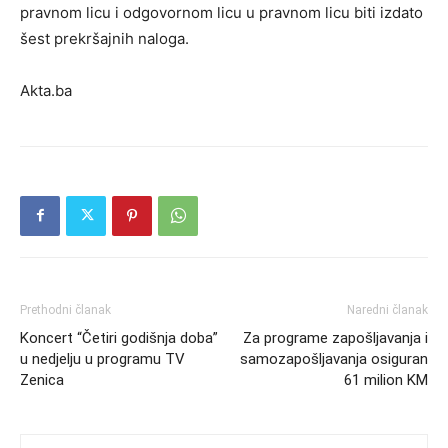
pravnom licu i odgovornom licu u pravnom licu biti izdato
šest prekršajnih naloga.
Akta.ba
Prethodni članak
Naredni članak
Koncert “Četiri godišnja doba”
Za programe zapošljavanja i
u nedjelju u programu TV
samozapošljavanja osiguran
Zenica
61 milion KM