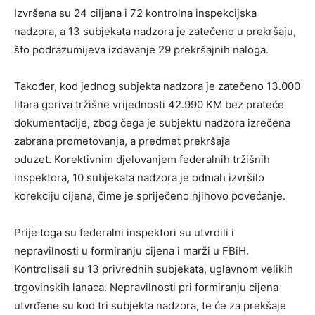
Izvršena su 24 ciljana i 72 kontrolna inspekcijska
nadzora, a 13 subjekata nadzora je zatečeno u prekršaju,
što podrazumijeva izdavanje 29 prekršajnih naloga.
Također, kod jednog subjekta nadzora je zatečeno 13.000
litara goriva tržišne vrijednosti 42.990 KM bez prateće
dokumentacije, zbog čega je subjektu nadzora izrečena
zabrana prometovanja, a predmet prekršaja
oduzet. Korektivnim djelovanjem federalnih tržišnih
inspektora, 10 subjekata nadzora je odmah izvršilo
korekciju cijena, čime je spriječeno njihovo povećanje.
Prije toga su federalni inspektori su utvrdili i
nepravilnosti u formiranju cijena i marži u FBiH.
Kontrolisali su 13 privrednih subjekata, uglavnom velikih
trgovinskih lanaca. Nepravilnosti pri formiranju cijena
utvrđene su kod tri subjekta nadzora, te će za prekšaje