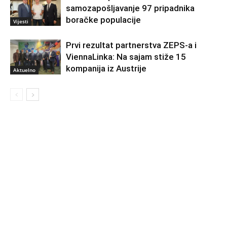
samozapošljavanje 97 pripadnika
boračke populacije
Vijesti
Prvi rezultat partnerstva ZEPS-a i
ViennaLinka: Na sajam stiže 15
kompanija iz Austrije
Aktuelno