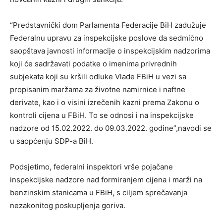
“Predstavnički dom Parlamenta Federacije BiH zadužuje
Federalnu upravu za inspekcijske poslove da sedmično
saopštava javnosti informacije o inspekcijskim nadzorima
koji će sadržavati podatke o imenima privrednih
subjekata koji su kršili odluke Vlade FBiH u vezi sa
propisanim maržama za životne namirnice i naftne
derivate, kao i o visini izrečenih kazni prema Zakonu o
kontroli cijena u FBiH. To se odnosi i na inspekcijske
nadzore od 15.02.2022. do 09.03.2022. godine”,navodi se
u saopćenju SDP-a BiH.
Podsjetimo, federalni inspektori vrše pojačane
inspekcijske nadzore nad formiranjem cijena i marži na
benzinskim stanicama u FBiH, s ciljem sprečavanja
nezakonitog poskupljenja goriva.