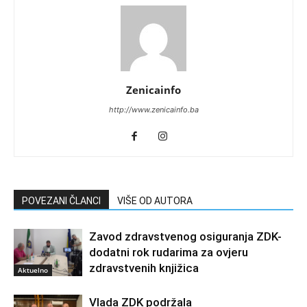
Zenicainfo
http://www.zenicainfo.ba
POVEZANI ČLANCI
VIŠE OD AUTORA
Zavod zdravstvenog osiguranja ZDK-
dodatni rok rudarima za ovjeru
zdravstvenih knjižica
Aktuelno
Vlada ZDK podržala