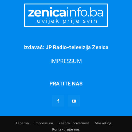
Izdavač: JP Radio-televizija Zenica
IMPRESSUM
PRATITE NAS
O nama
Impressum
Zaštita i privatnost
Marketing
Kontaktirajte nas