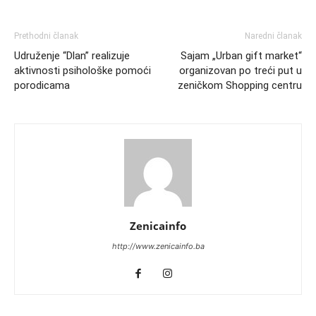
Prethodni članak
Naredni članak
Udruženje “Dlan” realizuje
Sajam „Urban gift market“
aktivnosti psihološke pomoći
organizovan po treći put u
porodicama
zeničkom Shopping centru
Zenicainfo
http://www.zenicainfo.ba