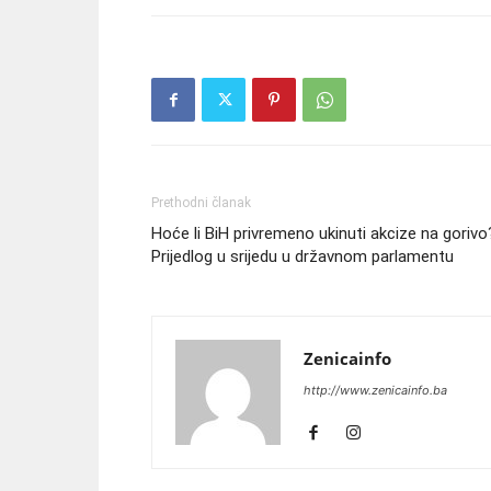
Prethodni članak
Hoće li BiH privremeno ukinuti akcize na gorivo
Prijedlog u srijedu u državnom parlamentu
Zenicainfo
http://www.zenicainfo.ba