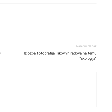
Naredni članak
?
Izložba fotografija i likovnih radova na temu
“Ekologija”