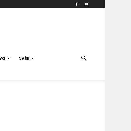
IVO
NAŠE