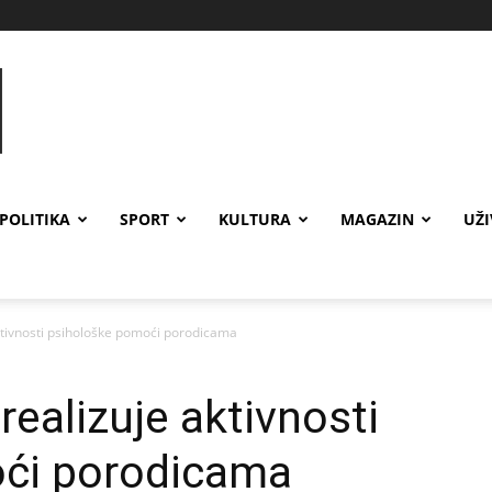
POLITIKA
SPORT
KULTURA
MAGAZIN
UŽ
ktivnosti psihološke pomoći porodicama
realizuje aktivnosti
ći porodicama