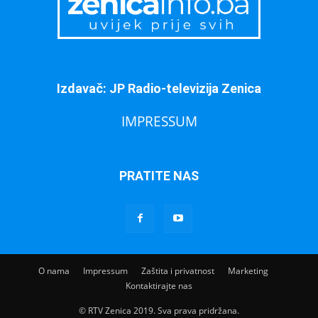
Izdavač: JP Radio-televizija Zenica
IMPRESSUM
PRATITE NAS
O nama
Impressum
Zaštita i privatnost
Marketing
Kontaktirajte nas
© RTV Zenica 2019. Sva prava pridržana.