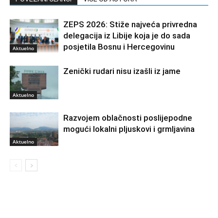
ZEPS 2026: Stiže najveća privredna
delegacija iz Libije koja je do sada
posjetila Bosnu i Hercegovinu
Aktuelno
Zenički rudari nisu izašli iz jame
Aktuelno
Razvojem oblačnosti poslijepodne
mogući lokalni pljuskovi i grmljavina
Aktuelno