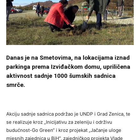
Danas je na Smetovima, na lokacijama iznad
parkinga prema Izviđačkom domu, upriličena
aktivnost sadnje 1000 šumskih sadnica
smrče.
Akciju sadnje sadnica podržao je UNDP i Grad Zenica, te
se realizuje kroz „Inicijativu za zeleniju i održivu
budućnost-Go Green“ i kroz projekat „Jačanje uloge
mjesnih zajednica u BiH“, zajedničkog projekta Vlade