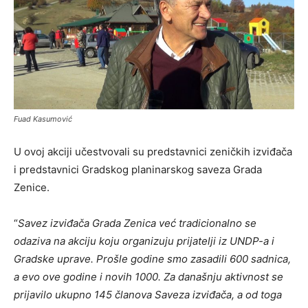
Fuad Kasumović
U ovoj akciji učestvovali su predstavnici zeničkih izviđača
i predstavnici Gradskog planinarskog saveza Grada
Zenice.
“
Savez izviđača Grada Zenica već tradicionalno se
odaziva na akciju koju organizuju prijatelji iz UNDP-a i
Gradske uprave. Prošle godine smo zasadili 600 sadnica,
a evo ove godine i novih 1000. Za današnju aktivnost se
prijavilo ukupno 145 članova Saveza izviđača, a od toga