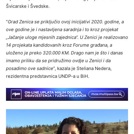
Švicarske i Švedske.
“
Grad Zenica se priključio ovoj inicijativi 2020. godine, a
ove godine je i nastavljena saradnja i to kroz projekat
„Jačanje uloge mjesnih zajednica“. U Zenici je realizovano
14 projekata kandidovanih kroz Forume građana, a
uloženo je preko 320.000 KM. Drago nam je što i danas
imamo priliku da se pridružimo ovdje u Zenici i da
posadimo ove sadnice
“, kazala je Steliana Nedera,
rezidentna predstavnica UNDP-a u BiH.