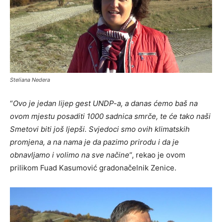
Steliana Nedera
“
Ovo je jedan lijep gest UNDP-a, a danas ćemo baš na
ovom mjestu posaditi 1000 sadnica smrče, te će tako naši
Smetovi biti još ljepši. Svjedoci smo ovih klimatskih
promjena, a na nama je da pazimo prirodu i da je
obnavljamo i volimo na sve načine
“, rekao je ovom
prilikom Fuad Kasumović gradonačelnik Zenice.