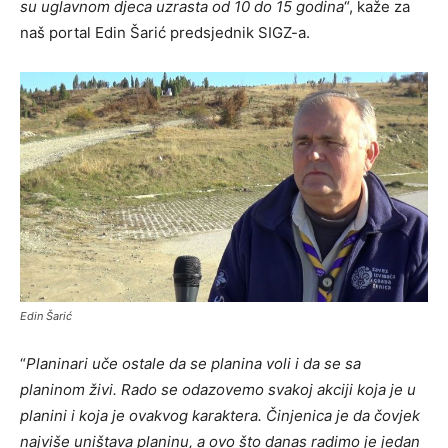
su uglavnom djeca uzrasta od 10 do 15 godina
“, kaže za
naš portal Edin Šarić predsjednik SIGZ-a.
Edin Šarić
“
Planinari uče ostale da se planina voli i da se sa
planinom živi. Rado se odazovemo svakoj akciji koja je u
planini i koja je ovakvog karaktera. Činjenica je da čovjek
najviše uništava planinu, a ovo što danas radimo je jedan