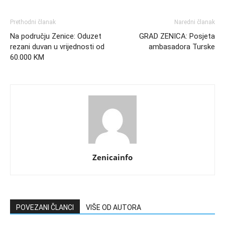
Prethodni članak
Naredni članak
Na području Zenice: Oduzet
GRAD ZENICA: Posjeta
rezani duvan u vrijednosti od
ambasadora Turske
60.000 KM
Zenicainfo
POVEZANI ČLANCI
VIŠE OD AUTORA