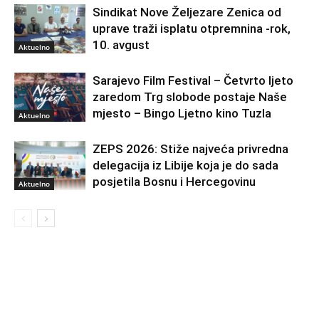
Sindikat Nove Željezare Zenica od
uprave traži isplatu otpremnina -rok,
10. avgust
Aktuelno
Sarajevo Film Festival – Četvrto ljeto
zaredom Trg slobode postaje Naše
mjesto – Bingo Ljetno kino Tuzla
Aktuelno
ZEPS 2026: Stiže najveća privredna
delegacija iz Libije koja je do sada
posjetila Bosnu i Hercegovinu
Aktuelno