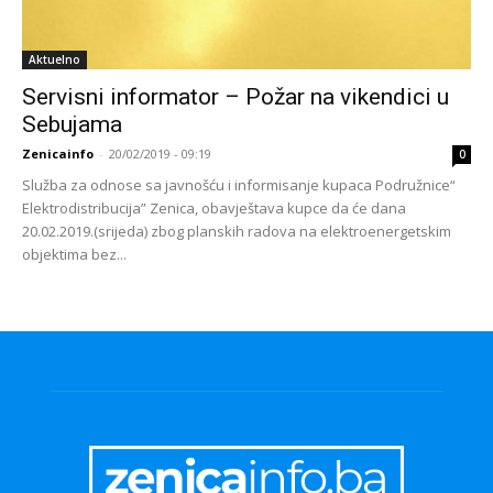
Aktuelno
Servisni informator – Požar na vikendici u
Sebujama
Zenicainfo
-
20/02/2019 - 09:19
0
Služba za odnose sa javnošću i informisanje kupaca Podružnice“
Elektrodistribucija” Zenica, obavještava kupce da će dana
20.02.2019.(srijeda) zbog planskih radova na elektroenergetskim
objektima bez...