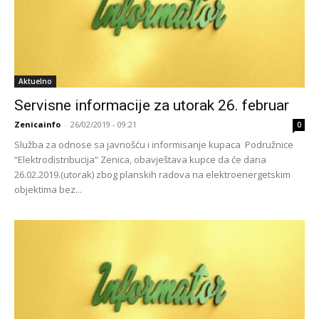
Aktuelno
Servisne informacije za utorak 26. februar
Zenicainfo
-
26/02/2019 - 09:21
0
Služba za odnose sa javnošću i informisanje kupaca Podružnice
“Elektrodistribucija” Zenica, obavještava kupce da će dana
26.02.2019.(utorak) zbog planskih radova na elektroenergetskim
objektima bez...