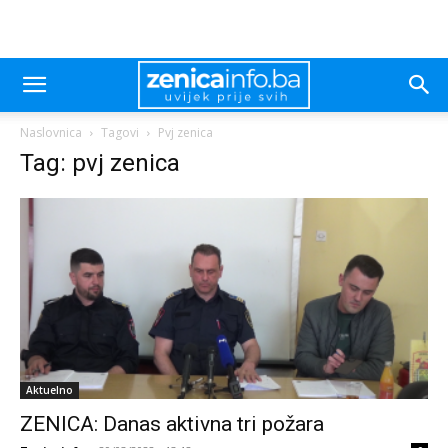
Naslovnica
Tagovi
Pvj zenica
Tag: pvj zenica
Aktuelno
ZENICA: Danas aktivna tri požara