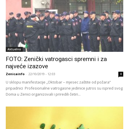
Aktuelno
FOTO: Zenički vatrogasci spremni i za
najveće izazove
Zenicainfo
-
22/10/2019 - 12:03
0
U sklopu manifestacije „Oktobar – mjesec zaštite od požara“
pripadnici Profesionalne vatrogasne jedinice jutros su ispred svog
Doma u Zenici organizovali i priredili četiri...