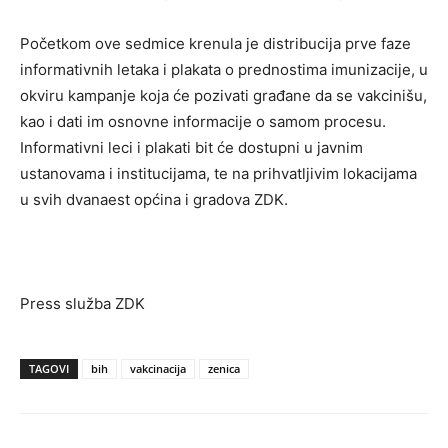
Početkom ove sedmice krenula je distribucija prve faze
informativnih letaka i plakata o prednostima imunizacije, u
okviru kampanje koja će pozivati građane da se vakcinišu,
kao i dati im osnovne informacije o samom procesu.
Informativni leci i plakati bit će dostupni u javnim
ustanovama i institucijama, te na prihvatljivim lokacijama
u svih dvanaest općina i gradova ZDK.
Press služba ZDK
TAGOVI
bih
vakcinacija
zenica