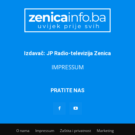
Izdavač: JP Radio-televizija Zenica
IMPRESSUM
PRATITE NAS
O nama
Impressum
Zaštita i privatnost
Marketing