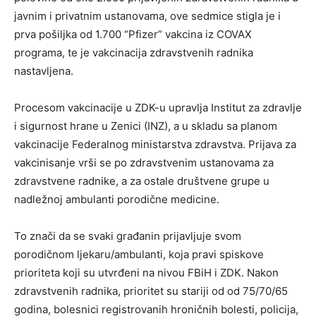
javnim i privatnim ustanovama, ove sedmice stigla je i
prva pošiljka od 1.700 “Pfizer” vakcina iz COVAX
programa, te je vakcinacija zdravstvenih radnika
nastavljena.
Procesom vakcinacije u ZDK-u upravlja Institut za zdravlje
i sigurnost hrane u Zenici (INZ), a u skladu sa planom
vakcinacije Federalnog ministarstva zdravstva. Prijava za
vakcinisanje vrši se po zdravstvenim ustanovama za
zdravstvene radnike, a za ostale društvene grupe u
nadležnoj ambulanti porodične medicine.
To znači da se svaki građanin prijavljuje svom
porodičnom ljekaru/ambulanti, koja pravi spiskove
prioriteta koji su utvrđeni na nivou FBiH i ZDK. Nakon
zdravstvenih radnika, prioritet su stariji od od 75/70/65
godina, bolesnici registrovanih hroničnih bolesti, policija,