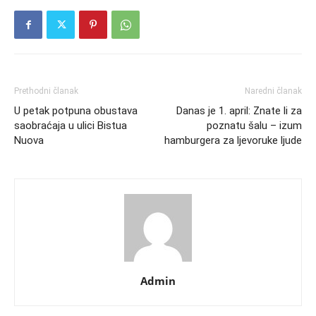
Prethodni članak
Naredni članak
U petak potpuna obustava
Danas je 1. april: Znate li za
saobraćaja u ulici Bistua
poznatu šalu – izum
Nuova
hamburgera za ljevoruke ljude
Admin