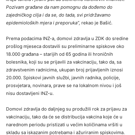
Pozivam građane da nam pomognu da dođemo do
zajedničkog cilja i da se, do tada, svi pridržavamo
epidemioloških mjera i preporuka”,
rekao je Bašić.
Prema podacima INZ-a, domovi zdravlja u ZDK do sredine
prošlog mjeseca dostavili su preliminarne spiskove oko
18.000 građana – starijih od 65 godina ili hroničnih
bolesnika, koji su se prijavili za vakcinaciju, tako da, sa
zdravstvenim radnicima, ukupan broj prijavljenih iznosi
20.000. Spiskovi javnih službi, javnih radnika, policije,
prosvjetara, novinara, prave se na lokalnom nivou i još
nisu dostavljeni INZ-u.
Domovi zdravlja do daljnjeg su produžili rok za prijavu za
vakcinaciju, tako da će se distribucija vakcina koje će u
narednom periodu pristizati u većim količinama vršiti u
skladu sa iskazanim potrebama i ažuriranim spiskovima.