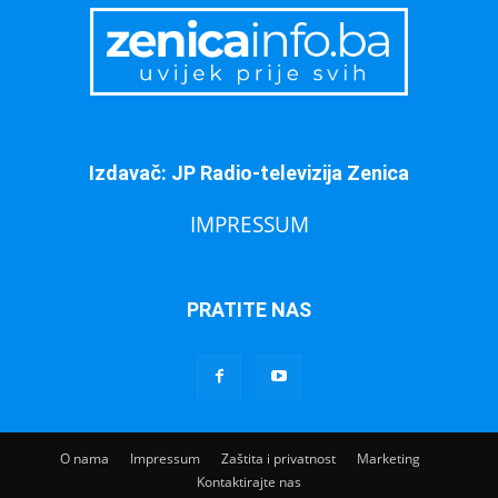
Izdavač: JP Radio-televizija Zenica
IMPRESSUM
PRATITE NAS
O nama
Impressum
Zaštita i privatnost
Marketing
Kontaktirajte nas