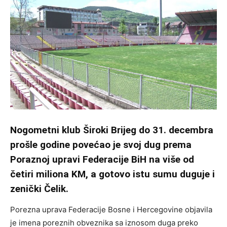
Nogometni klub Široki Brijeg do 31. decembra
prošle godine povećao je svoj dug prema
Poraznoj upravi Federacije BiH na više od
četiri miliona KM, a gotovo istu sumu duguje i
zenički Čelik.
Porezna uprava Federacije Bosne i Hercegovine objavila
je imena poreznih obveznika sa iznosom duga preko