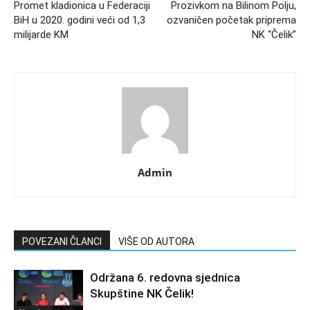
Promet kladionica u Federaciji
Prozivkom na Bilinom Polju,
BiH u 2020. godini veći od 1,3
ozvaničen početak priprema
milijarde KM
NK “Čelik”
Admin
POVEZANI ČLANCI
VIŠE OD AUTORA
Održana 6. redovna sjednica
Skupštine NK Čelik!