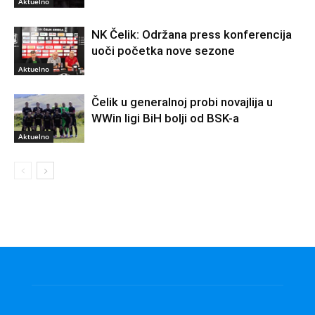
Aktuelno
NK Čelik: Održana press konferencija
uoči početka nove sezone
Aktuelno
Čelik u generalnoj probi novajlija u
WWin ligi BiH bolji od BSK-a
Aktuelno