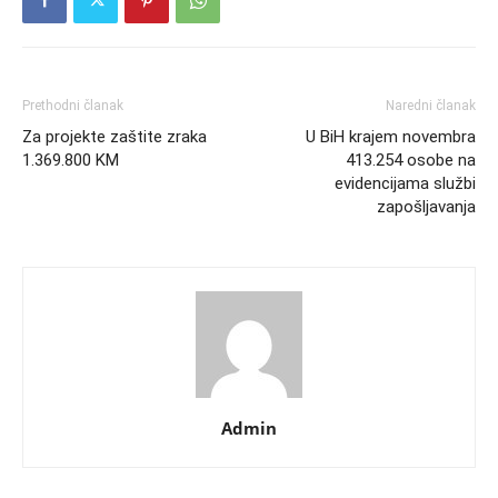
Prethodni članak
Naredni članak
Za projekte zaštite zraka
U BiH krajem novembra
1.369.800 KM
413.254 osobe na
evidencijama službi
zapošljavanja
Admin