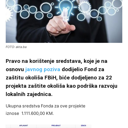
FOTO: akta.ba
Pravo na korištenje sredstava, koje je na
osnovu
javnog poziva
dodijelio Fond za
zaštitu okoliša FBiH, biće dodjeljeno za 22
projekta zaštite okoliša kao podrška razvoju
lokalnih zajednica.
Ukupna sredstva Fonda za ove projekte
iznose 1.111.600,00 KM.