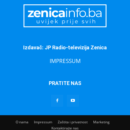
Izdavač: JP Radio-televizija Zenica
IMPRESSUM
PRATITE NAS
O nama
Impressum
Zaštita i privatnost
Marketing
Kontaktirajte nas