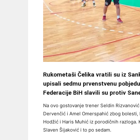
Rukometaši Čelika vratili su iz Sa
upisali sedmu prvenstvenu pobjedu.
Federacije BiH slavili su protiv San
Na ovo gostovanje trener Seldin Rizvanović n
Dervenčić i Amel Omerspahić zbog bolesti, D
Hodžić i Haris Muhić iz porodičnih razloga. 
Slaven Šijaković i to po sedam.