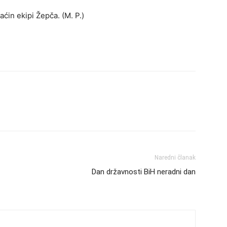
ćin ekipi Žepča. (M. P.)
Naredni članak
Dan državnosti BiH neradni dan