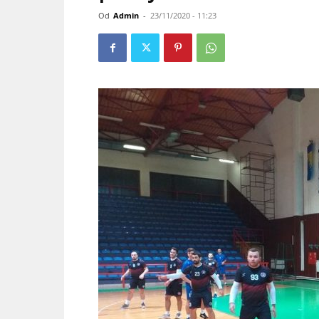
Od
Admin
-
23/11/2020 - 11:23