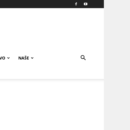
IVO
NAŠE