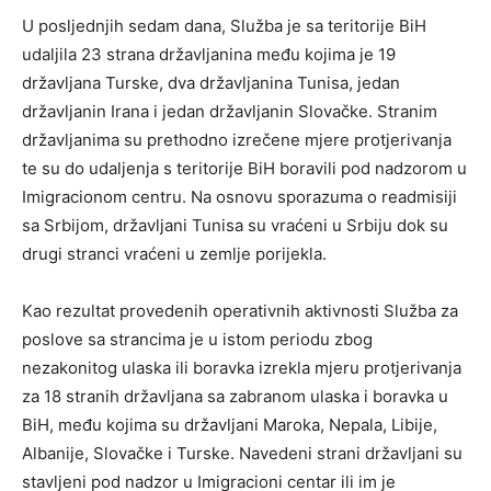
U posljednjih sedam dana, Služba je sa teritorije BiH
udaljila 23 strana državljanina među kojima je 19
državljana Turske, dva državljanina Tunisa, jedan
državljanin Irana i jedan državljanin Slovačke. Stranim
državljanima su prethodno izrečene mjere protjerivanja
te su do udaljenja s teritorije BiH boravili pod nadzorom u
Imigracionom centru. Na osnovu sporazuma o readmisiji
sa Srbijom, državljani Tunisa su vraćeni u Srbiju dok su
drugi stranci vraćeni u zemlje porijekla.
Kao rezultat provedenih operativnih aktivnosti Služba za
poslove sa strancima je u istom periodu zbog
nezakonitog ulaska ili boravka izrekla mjeru protjerivanja
za 18 stranih državljana sa zabranom ulaska i boravka u
BiH, među kojima su državljani Maroka, Nepala, Libije,
Albanije, Slovačke i Turske. Navedeni strani državljani su
stavljeni pod nadzor u Imigracioni centar ili im je