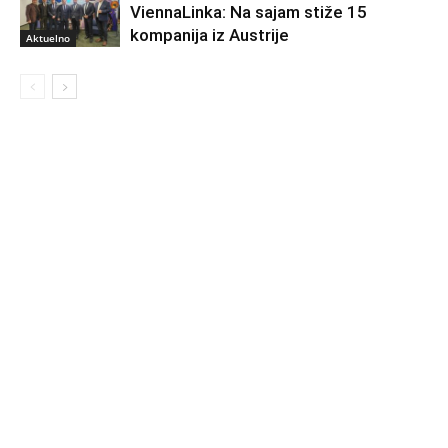
ViennaLinka: Na sajam stiže 15
kompanija iz Austrije
Aktuelno