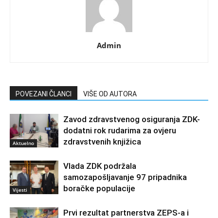
Admin
POVEZANI ČLANCI
VIŠE OD AUTORA
Zavod zdravstvenog osiguranja ZDK-
dodatni rok rudarima za ovjeru
zdravstvenih knjižica
Aktuelno
Vlada ZDK podržala
samozapošljavanje 97 pripadnika
boračke populacije
Vijesti
Prvi rezultat partnerstva ZEPS-a i