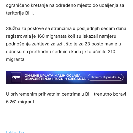
ograničeno kretanje na određeno mjesto do udaljenja sa
teritorije BiH.
Služba za poslove sa strancima u posljednjih sedam dana
registrovala je 160 migranata koji su iskazali namjeru
podnošenja zahtjeva za azil, što je za 23 posto manje u
odnosu na prethodnu sedmicu kada je to učinilo 210
migranta.
U privremenim prihvatnim centrima u BiH trenutno boravi
6.261 migrant.
faktor.ba