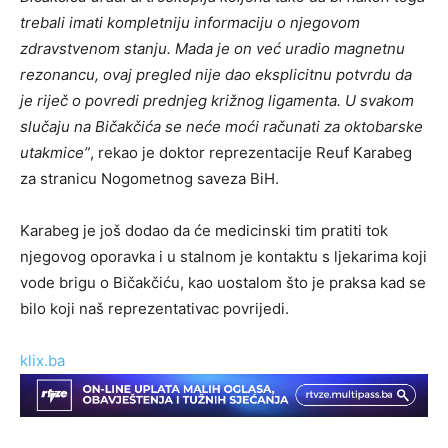
trebali imati kompletniju informaciju o njegovom
zdravstvenom stanju. Mada je on već uradio magnetnu
rezonancu, ovaj pregled nije dao eksplicitnu potvrdu da
je riječ o povredi prednjeg križnog ligamenta. U svakom
slučaju na Bičakčića se neće moći računati za oktobarske
utakmice”
, rekao je doktor reprezentacije Reuf Karabeg
za stranicu Nogometnog saveza BiH.
Karabeg je još dodao da će medicinski tim pratiti tok
njegovog oporavka i u stalnom je kontaktu s ljekarima koji
vode brigu o Bičakčiću, kao uostalom što je praksa kad se
bilo koji naš reprezentativac povrijedi.
klix.ba