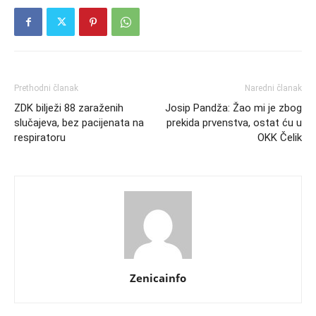
Prethodni članak
Naredni članak
ZDK bilježi 88 zaraženih
Josip Pandža: Žao mi je zbog
slučajeva, bez pacijenata na
prekida prvenstva, ostat ću u
respiratoru
OKK Čelik
Zenicainfo