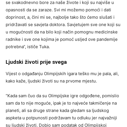
se svakodnevno bore za naše živote i koji su najviše u
opasnosti da se zaraze. Svi mi možemo pomoći i dati
doprinost, a, čini mi se, najbolje tako što ćemo slušati i
pridržavati se savjeta doktora. Savjetujem sve one koji su
u mogućnosti da na bilo koji način pomognu medicinske
radnike i sve one kojima je pomoć usljed ove pandemije
potrebna“, ističe Tuka.
Ljudski životi prije svega
Vijest o odgađanju Olimpijskih igara teško mu je pala, ali,
kako kaže, ljudski životi su na prvome mjestu.
“Kada sam čuo da su Olimpijske igre odgođene, pomislio
sam da to nije moguće, ipak je to najveće takmičenje na
planeti, ali sa druge strane kada gledam sa ljudskog
aspketa u potpunosti podržavam tu odluku jer najvažniji
su ljudski životi. Dobio sam podatak od Olimpijskoj