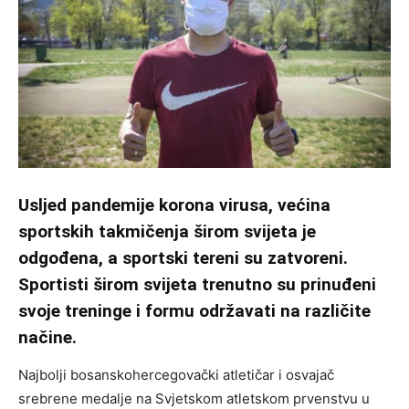
Usljed pandemije korona virusa, većina
sportskih takmičenja širom svijeta je
odgođena, a sportski tereni su zatvoreni.
Sportisti širom svijeta trenutno su prinuđeni
svoje treninge i formu održavati na različite
načine.
Najbolji bosanskohercegovački atletičar i osvajač
srebrene medalje na Svjetskom atletskom prvenstvu u