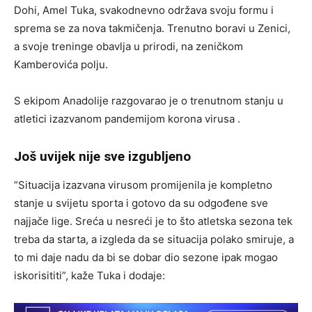
Dohi, Amel Tuka, svakodnevno održava svoju formu i
sprema se za nova takmičenja. Trenutno boravi u Zenici,
a svoje treninge obavlja u prirodi, na zeničkom
Kamberovića polju.
S ekipom Anadolije razgovarao je o trenutnom stanju u
atletici izazvanom pandemijom korona virusa .
Još uvijek nije sve izgubljeno
“Situacija izazvana virusom promijenila je kompletno
stanje u svijetu sporta i gotovo da su odgođene sve
najjače lige. Sreća u nesreći je to što atletska sezona tek
treba da starta, a izgleda da se situacija polako smiruje, a
to mi daje nadu da bi se dobar dio sezone ipak mogao
iskorisititi”, kaže Tuka i dodaje: