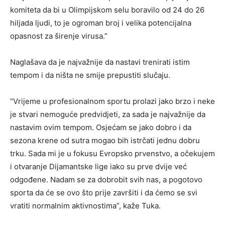
komiteta da bi u Olimpijskom selu boravilo od 24 do 26
hiljada ljudi, to je ogroman broj i velika potencijalna
opasnost za širenje virusa.”
Naglašava da je najvažnije da nastavi trenirati istim
tempom i da ništa ne smije prepustiti slučaju.
“Vrijeme u profesionalnom sportu prolazi jako brzo i neke
je stvari nemoguće predvidjeti, za sada je najvažnije da
nastavim ovim tempom. Osjećam se jako dobro i da
sezona krene od sutra mogao bih istrčati jednu dobru
trku. Sada mi je u fokusu Evropsko prvenstvo, a očekujem
i otvaranje Dijamantske lige iako su prve dvije već
odgođene. Nadam se za dobrobit svih nas, a pogotovo
sporta da će se ovo što prije završiti i da ćemo se svi
vratiti normalnim aktivnostima”, kaže Tuka.