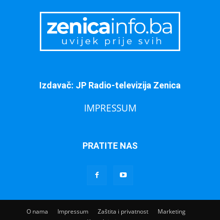
Izdavač: JP Radio-televizija Zenica
IMPRESSUM
PRATITE NAS
O nama
Impressum
Zaštita i privatnost
Marketing