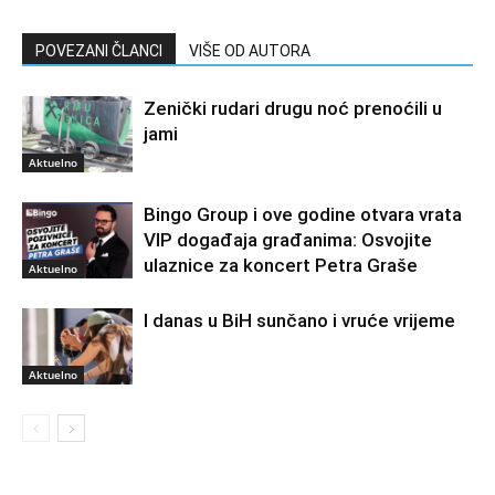
POVEZANI ČLANCI
VIŠE OD AUTORA
Zenički rudari drugu noć prenoćili u
jami
Aktuelno
Bingo Group i ove godine otvara vrata
VIP događaja građanima: Osvojite
ulaznice za koncert Petra Graše
Aktuelno
I danas u BiH sunčano i vruće vrijeme
Aktuelno