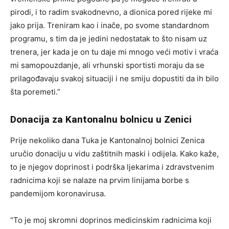
pirodi, i to radim svakodnevno, a dionica pored rijeke mi
jako prija. Treniram kao i inače, po svome standardnom
programu, s tim da je jedini nedostatak to što nisam uz
trenera, jer kada je on tu daje mi mnogo veći motiv i vraća
mi samopouzdanje, ali vrhunski sportisti moraju da se
prilagođavaju svakoj situaciji i ne smiju dopustiti da ih bilo
šta poremeti.”
Donacija za Kantonalnu bolnicu u Zenici
Prije nekoliko dana Tuka je Kantonalnoj bolnici Zenica
uručio donaciju u vidu zaštitnih maski i odijela. Kako kaže,
to je njegov doprinost i podrška ljekarima i zdravstvenim
radnicima koji se nalaze na prvim linijama borbe s
pandemijom koronavirusa.
“To je moj skromni doprinos medicinskim radnicima koji