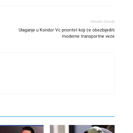
Naredni članak
Ulaganje u Koridor Vc prioritet koji će obezbijediti
moderne transportne veze