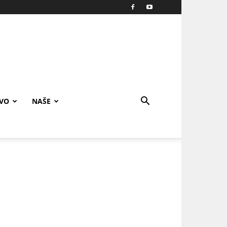
IVO
NAŠE