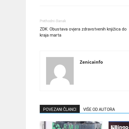
Prethodni članak
ZDK: Obustava ovjera zdravstvenih knjižica do
kraja marta
Zenicainfo
POVEZANI ČLANCI
VIŠE OD AUTORA