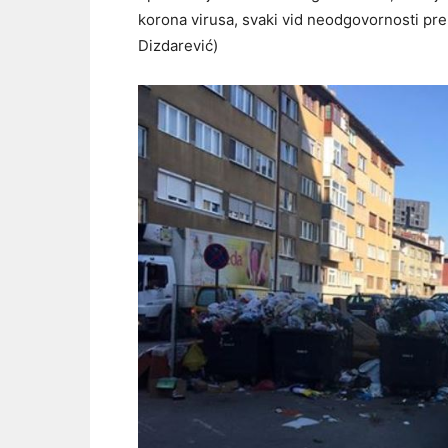
korona virusa, svaki vid neodgovornosti prem
Dizdarević)