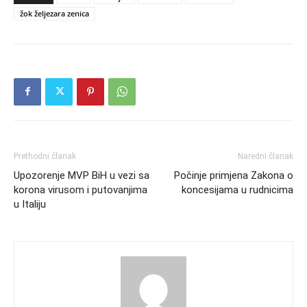
žok željezara zenica
Prethodni članak
Naredni članak
Upozorenje MVP BiH u vezi sa
Počinje primjena Zakona o
korona virusom i putovanjima
koncesijama u rudnicima
u Italiju