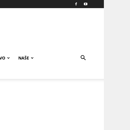
IVO
NAŠE