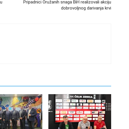
mu
Pripadnici Oružanih snaga BiH realizovali akciju
dobrovoljnog darivanja krvi