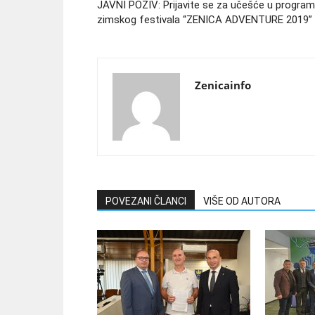
JAVNI POZIV: Prijavite se za učešće u progra
zimskog festivala “ZENICA ADVENTURE 2019”
Zenicainfo
POVEZANI ČLANCI
VIŠE OD AUTORA