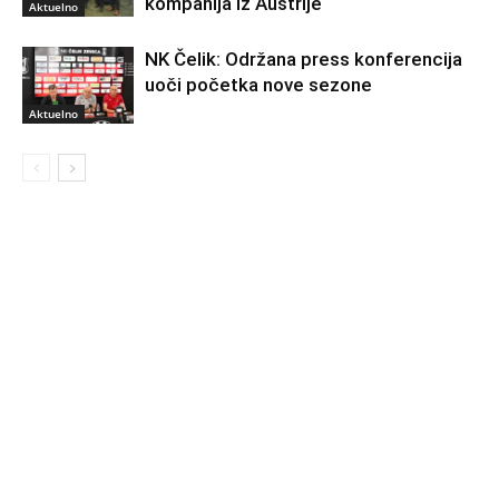
kompanija iz Austrije
Aktuelno
NK Čelik: Održana press konferencija
uoči početka nove sezone
Aktuelno