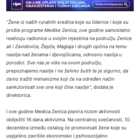
“Žene iz naših ruralnih sredina koje su liderice i koje su
prošle programe Medike Zenica, ove godine samostalno
realizuju radionice u svojim mjestima na području Zenice
ali i Zavidovića, Žepča, Maglaja i drugih općina na temu
nasilja nad ženama i djevojčicama, odnosno nasilja u
porodici. Sve nas je više na ovom području,
prepoznajemo nasilje i ne želimo šutiti te je sigurno, da
ćemo tražiti mehanizme koji će na određen način
sankcionisati sve one koji čine nasilje”
, dodala je
direktorica.
I ove godine Medica Zenica planira nizom aktivnosti
obilježiti 16 dana aktivizma. Na centralnoj svečanosti, 10.
decembra između ostalog će promovisati žene koje su
uspješno završile ekonomsko i psihosocijalno