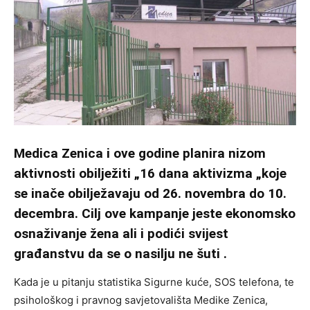
Medica Zenica i ove godine planira nizom
aktivnosti obilježiti „16 dana aktivizma „koje
se inače obilježavaju od 26. novembra do 10.
decembra. Cilj ove kampanje jeste ekonomsko
osnaživanje žena ali i podići svijest
građanstvu da se o nasilju ne šuti .
Kada je u pitanju statistika Sigurne kuće, SOS telefona, te
psihološkog i pravnog savjetovališta Medike Zenica,