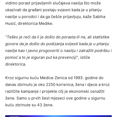
vidimo porast prijavljenih slučajeva nasilja što može
ukazivati da građani postaju svjesni kada je u pitanju
nasilje u porodici i da ga češće prijavljuju, kaže Sabiha
Husić, direktorica Medike.
“Teško je reći da li je došlo do porasta ili ne, ali statistike
govore da je došlo do podizanja svijesti kada je u pitanju
nasilje kao i javno progovoriti o nasilju i zatražiti podršku i
pomoć a to je siguran put ka prevenciji”
, ističe
direktorica.
Kroz sigurnu kuću Medice Zenica od 1993. godine do
danas zbrinuto je oko 2250 korisnica, žena i djece a kroz
različite kampanje i projekte cilj je ekonomski osnažiti
žene. Samo u prvih šest mjeseci ove godine u sigurnu
kuću zbrinute su 43 žene.