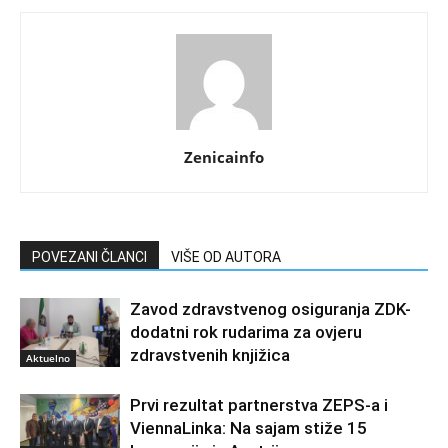
Zenicainfo
POVEZANI ČLANCI
VIŠE OD AUTORA
Zavod zdravstvenog osiguranja ZDK-
dodatni rok rudarima za ovjeru
zdravstvenih knjižica
Aktuelno
Prvi rezultat partnerstva ZEPS-a i
ViennaLinka: Na sajam stiže 15