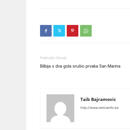
Prethodni članak
Bilbija s dva gola srušio prvaka San Marina
Taib Bajramovic
http://www.zenicainfo.ba