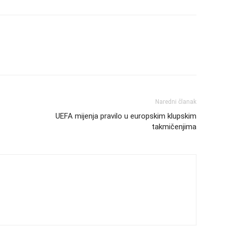
Naredni članak
UEFA mijenja pravilo u europskim klupskim
takmičenjima