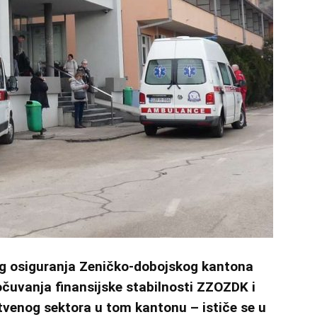
g osiguranja Zeničko-dobojskog kantona
 očuvanja finansijske stabilnosti ZZOZDK i
tvenog sektora u tom kantonu – ističe se u