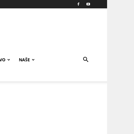
IVO
NAŠE