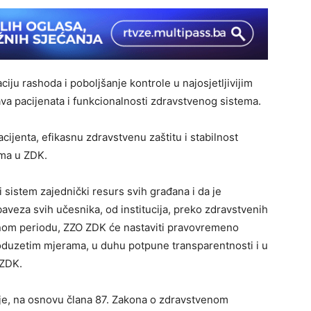
ju rashoda i poboljšanje kontrole u najosjetljivijim
va pacijenata i funkcionalnosti zdravstvenog sistema.
ijenta, efikasnu zdravstvenu zaštitu i stabilnost
ma u ZDK.
i sistem zajednički resurs svih građana i da je
veza svih učesnika, od institucija, preko zdravstvenih
dnom periodu, ZZO ZDK će nastaviti pravovremeno
 poduzetim mjerama, u duhu potpune transparentnosti i u
 ZDK.
 je, na osnovu člana 87. Zakona o zdravstvenom