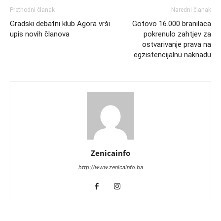
Prethodni članak
Naredni članak
Gradski debatni klub Agora vrši
Gotovo 16.000 branilaca
upis novih članova
pokrenulo zahtjev za
ostvarivanje prava na
egzistencijalnu naknadu
Zenicainfo
http://www.zenicainfo.ba