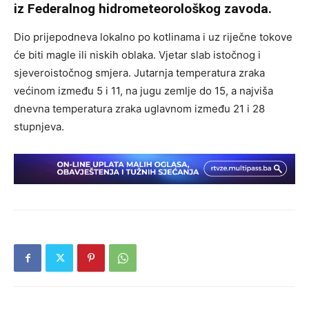
iz Federalnog hidrometeorološkog zavoda.
Dio prijepodneva lokalno po kotlinama i uz riječne tokove
će biti magle ili niskih oblaka. Vjetar slab istočnog i
sjeveroistočnog smjera. Jutarnja temperatura zraka
većinom između 5 i 11, na jugu zemlje do 15, a najviša
dnevna temperatura zraka uglavnom između 21 i 28
stupnjeva.