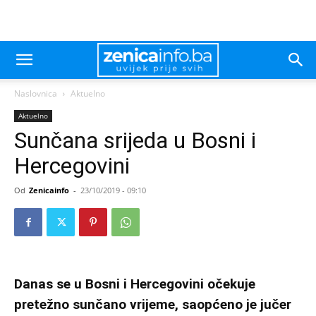
Naslovnica
Aktuelno
Aktuelno
Sunčana srijeda u Bosni i
Hercegovini
Od
Zenicainfo
-
23/10/2019 - 09:10
Danas se u Bosni i Hercegovini očekuje
pretežno sunčano vrijeme, saopćeno je jučer