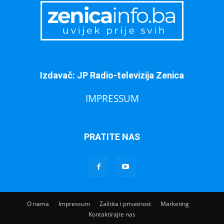
Izdavač: JP Radio-televizija Zenica
IMPRESSUM
PRATITE NAS
O nama
Impressum
Zaštita i privatnost
Marketing
Kontaktirajte nas